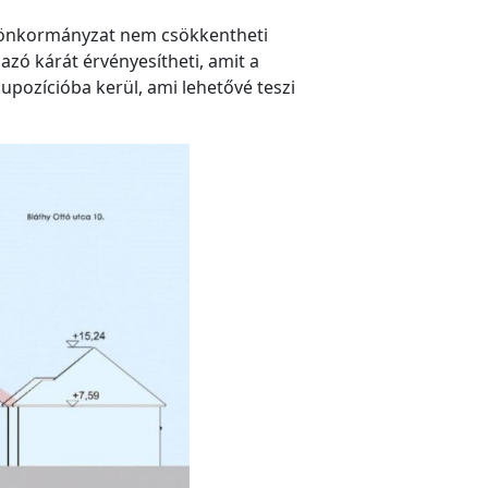
Az önkormányzat nem csökkentheti
zó kárát érvényesítheti, amit a
upozícióba kerül, ami lehetővé teszi