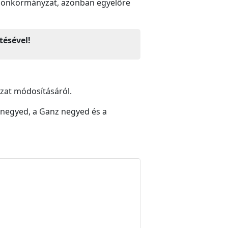
az önkormányzat, azonban egyelőre
tésével!
zat módosításáról.
 negyed, a Ganz negyed és a