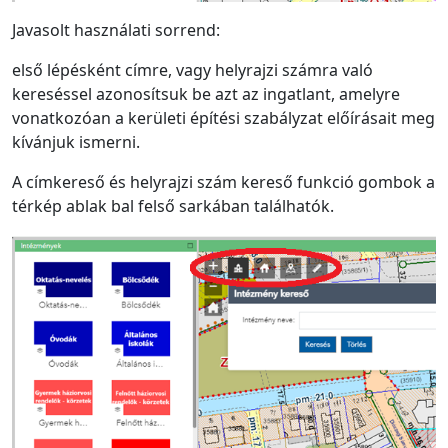
Javasolt használati sorrend:
első lépésként címre, vagy helyrajzi számra való
kereséssel azonosítsuk be azt az ingatlant, amelyre
vonatkozóan a kerületi építési szabályzat előírásait meg
kívánjuk ismerni.
A címkereső és helyrajzi szám kereső funkció gombok a
térkép ablak bal felső sarkában találhatók.