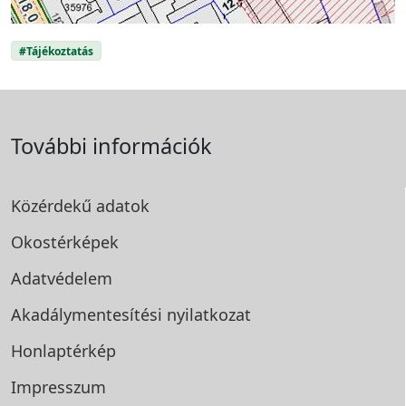
#Tájékoztatás
További információk
Közérdekű adatok
Okostérképek
Adatvédelem
Akadálymentesítési
nyilatkozat
Honlaptérkép
Impresszum