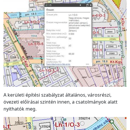
A kerületi építési szabályzat általános, városrészi,
övezeti előírásai szintén innen, a csatolmányok alatt
nyithatók meg.