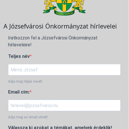
A Józsefvárosi Önkormányzat hírlevelei
Iratkozzon fel a Józsefvárosi Önkormányzat
hírleveleire!
Teljes név
Adja meg teljes nevét!
Email cím:
Adja meg az email címét!
Válassza ki azokat a témákat, amelyek érdeklik!