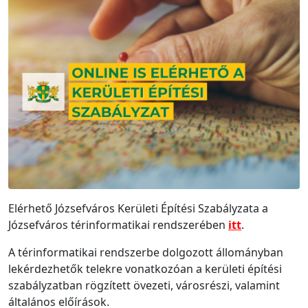
Elérhető Józsefváros Kerületi Építési Szabályzata a
Józsefváros térinformatikai rendszerében
itt
.
A térinformatikai rendszerbe dolgozott állományban
lekérdezhetők telekre vonatkozóan a kerületi építési
szabályzatban rögzített övezeti, városrészi, valamint
általános előírások.