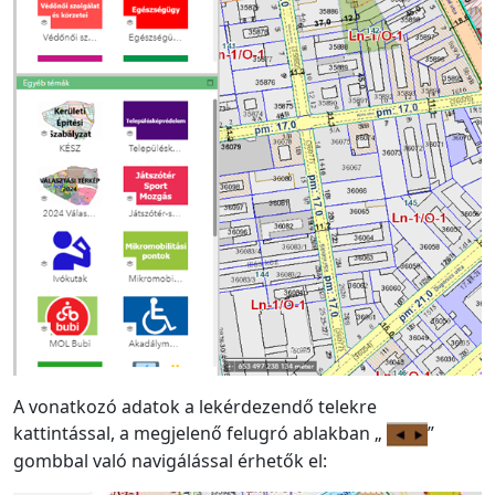
A vonatkozó adatok a lekérdezendő telekre
kattintással, a megjelenő felugró ablakban „
”
gombbal való navigálással érhetők el: