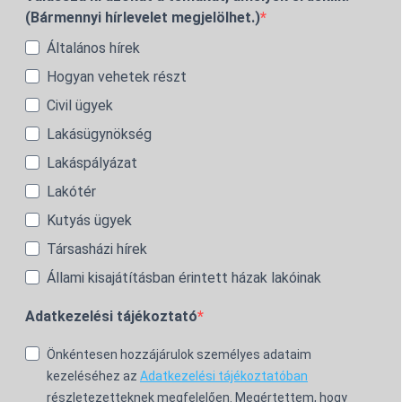
(Bármennyi hírlevelet megjelölhet.)
Általános hírek
Hogyan vehetek részt
Civil ügyek
Lakásügynökség
Lakáspályázat
Lakótér
Kutyás ügyek
Társasházi hírek
Állami kisajátításban érintett házak lakóinak
Adatkezelési tájékoztató
Önkéntesen hozzájárulok személyes adataim
kezeléséhez az
Adatkezelési tájékoztatóban
részletezetteknek megfelelően. Megértettem, hogy