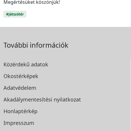
Megértésüket köszönjük!
#Játszótér
További információk
Közérdekű adatok
Okostérképek
Adatvédelem
Akadálymentesítési
nyilatkozat
Honlaptérkép
Impresszum