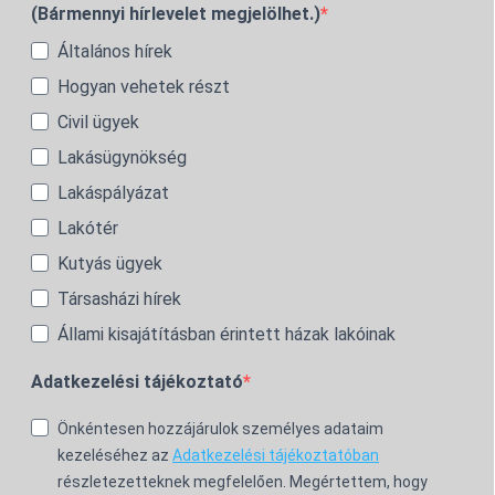
(Bármennyi hírlevelet megjelölhet.)
Általános hírek
Hogyan vehetek részt
Civil ügyek
Lakásügynökség
Lakáspályázat
Lakótér
Kutyás ügyek
Társasházi hírek
Állami kisajátításban érintett házak lakóinak
Adatkezelési tájékoztató
Önkéntesen hozzájárulok személyes adataim
kezeléséhez az
Adatkezelési tájékoztatóban
részletezetteknek megfelelően. Megértettem, hogy