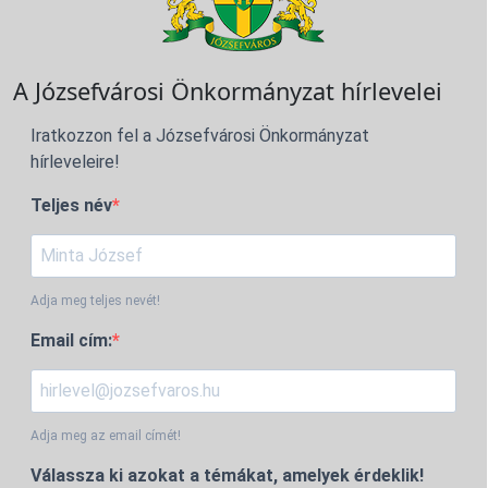
A Józsefvárosi Önkormányzat hírlevelei
Iratkozzon fel a Józsefvárosi Önkormányzat
hírleveleire!
Teljes név
Adja meg teljes nevét!
Email cím:
Adja meg az email címét!
Válassza ki azokat a témákat, amelyek érdeklik!