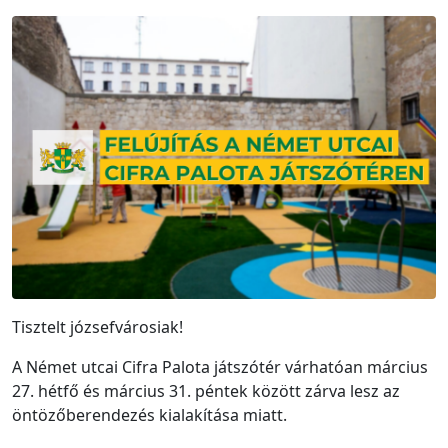
Tisztelt józsefvárosiak!
A Német utcai Cifra Palota játszótér várhatóan március
27. hétfő és március 31. péntek között zárva lesz az
öntözőberendezés kialakítása miatt.