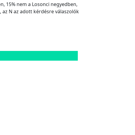
ben, 15% nem a Losonci negyedben,
, az N az adott kérdésre válaszolók