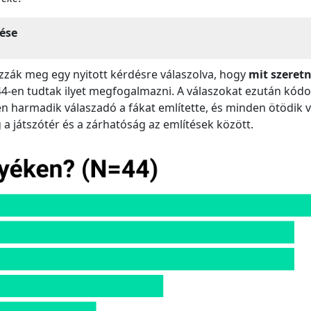
ése
zzák meg egy nyitott kérdésre válaszolva, hogy
mit szeret
 44-en tudtak ilyet megfogalmazni. A válaszokat ezután kód
en harmadik válaszadó a fákat említette, és minden ötödik 
a játszótér és a zárhatóság az említések között.