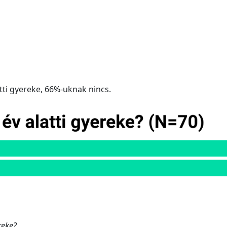
tti gyereke, 66%-uknak nincs.
reke?