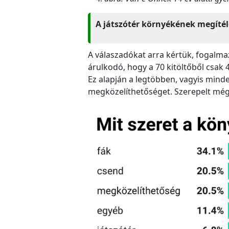
A játszótér környékének megítél
A válaszadókat arra kértük, fogalma
árulkodó, hogy a 70 kitöltőből csak
Ez alapján a legtöbben, vagyis mind
megközelíthetőséget. Szerepelt még 