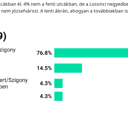
utcákban él. 4% nem a fenti utcákban, de a Losonci negyed
a nem józsefvárosi. A lenti ábrán, ahogyan a továbbiakban is