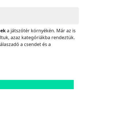
nek
a játszótér környékén. Már az is
oltuk, azaz kategóriákba rendeztük.
válaszadó a csendet és a