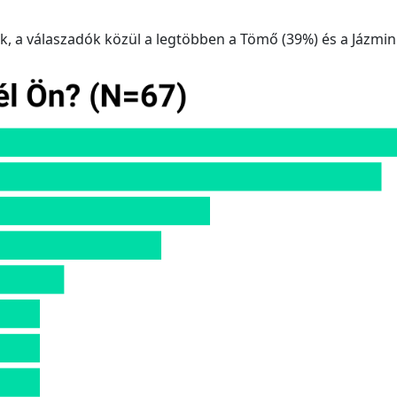
, a válaszadók közül a legtöbben a Tömő (39%) és a Jázmin 