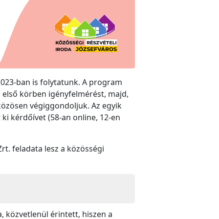
2023-ban is folytatunk. A program
n első körben igényfelmérést, majd,
 közösen végiggondoljuk. Az egyik
 ki kérdőívet (58-an online, 12-en
t. feladata lesz a közösségi
, közvetlenül érintett, hiszen a