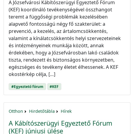
A Józsefvárosi Kábítószerügyi Egyeztető Fórum
(KEF) koordináló tevékenységével összhangot
teremt a függőségi problémák kezelésében
alapvető fontosságú négy fő szakterület: a
prevenció, a kezelés, az ártalomcsökkentés,
valamint a kínálatcsökkentés helyi szervezeteinek
és intézményeinek munkája között, annak
érdekében, hogy a Józsefvárosban lakó családok
tiszta, rendezett és biztonságos környezetben,
egészséges és tevékeny életet élhessenek. A KEF
okostérkép célja, […]
#Egyeztető fórum
#KEF
Otthon
Hirdetőtábla
Hírek
A Kábítószerügyi Egyeztető Fórum
(KEF) júniusi ülése