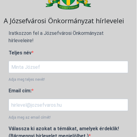
A Józsefvárosi Önkormányzat hírlevelei
Iratkozzon fel a Józsefvárosi Önkormányzat
hírleveleire!
Teljes név
Adja meg teljes nevét!
Email cím:
Adja meg az email címét!
Válassza ki azokat a témákat, amelyek érdeklik!
(Bármennyi hírlevelet megjelölhet.)