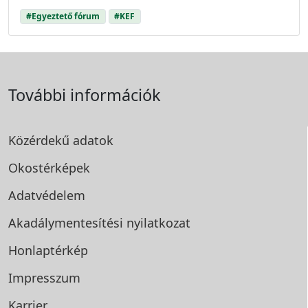
#Egyeztető fórum
#KEF
További információk
Közérdekű adatok
Okostérképek
Adatvédelem
Akadálymentesítési
nyilatkozat
Honlaptérkép
Impresszum
Karrier