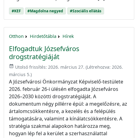
#KEF
#Magdolna negyed
#Szociális ellátás
Otthon
Hirdetőtábla
Hírek
Elfogadtuk Józsefváros
drogstratégiáját
event_available
Utolsó frissítés:
2026. március 27.
(Létrehozva:
2026.
március 5.
)
A Józsefvárosi Önkormányzat Képviselő-testülete
2026. február 26-i ülésén elfogadta Józsefváros
2026–2030 közötti drogstratégiáját. A
dokumentum négy pillérre épül: a megelőzésre, az
ártalomcsökkentésre, a kezelés és a felépülés
támogatására, valamint a kínálatcsökkentésre. A
stratégia szakmai alapokon határozza meg,
hogyan lép fel a kerület a szerhasználattal