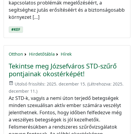
kapcsolatos problémák megelőzéséért, a
segítséghez jutás erősítéséért és a biztonságosabb
környezet […]
#KEF
Otthon
Hirdetőtábla
Hírek
Tekintse meg Józsefváros STD-szűrő
pontjainak okostérképét!
event_available
Utolsó frissítés:
2025. december 15.
(Létrehozva:
2025.
december 11.
)
Az STD-k, vagyis a nemi úton terjedő betegségek
minden szexuálisan aktív ember számára veszélyt
jelenthetnek. Fontos, hogy időben felfedezve még
a veszélyes betegségek is jól kezelhetők.
Felismerésükben a rendszeres szűrővizsgálatok
nagyon fontosak. Az alábbi okostérképen