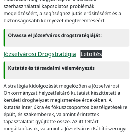
szerhasználattal kapcsolatos problémák
megelőzéséért, a segítséghez jutás erősítéséért és a
biztonságosabb környezet megteremtéséért.
Olvassa el Józsefváros drogstratégiáját:
Józsefvárosi Drogstratégia
Letöltés
Kutatás és társadalmi véleményezés
A stratégia kidolgozását megelőzően a Józsefvárosi
Önkormányzat helyzetfeltáró kutatást készíttetett a
kerületi droghelyzet megismerése érdekében. A
kutatás interjúkra és fókuszcsoportos beszélgetésekre
épült, és szakemberek, valamint érintettek
tapasztalatait gyűjtötte össze. Az itt feltárt
megállapítások, valamint a Józsefvárosi Kábítószerügyi