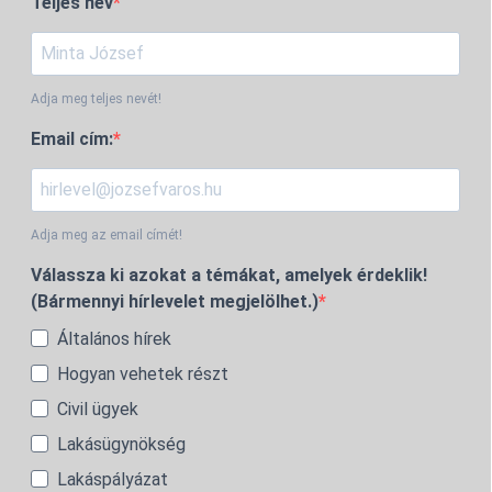
Teljes név
Adja meg teljes nevét!
Email cím:
Adja meg az email címét!
Válassza ki azokat a témákat, amelyek érdeklik!
(Bármennyi hírlevelet megjelölhet.)
Általános hírek
Hogyan vehetek részt
Civil ügyek
Lakásügynökség
Lakáspályázat