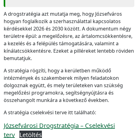
A drogstratégia azt mutatja meg, hogy Józsefváros
hogyan foglalkozik a szerhasználattal kapcsolatos
kérdésekkel 2026 és 2030 között. A dokumentum négy
területre épül: a megelőzésre, az ártalomcsökkentésre,
a kezelés és a felépülés támogatására, valamint a
kínálatcsökkentésre. Ezeket a pilléreket lentebb röviden
bemutatjuk.
A stratégia rögzíti, hogy a kerületben működő
intézmények és szakemberek milyen feladatokon
dolgoznak együtt, és mely területeken van szükség
megelőzési programokra, segítségnyújtásra és
összehangolt munkára a következő években.
A stratégia cselekvési terve itt található:
Józsefvárosi Drogstratégia – Cselekvési
terv
Letöltés