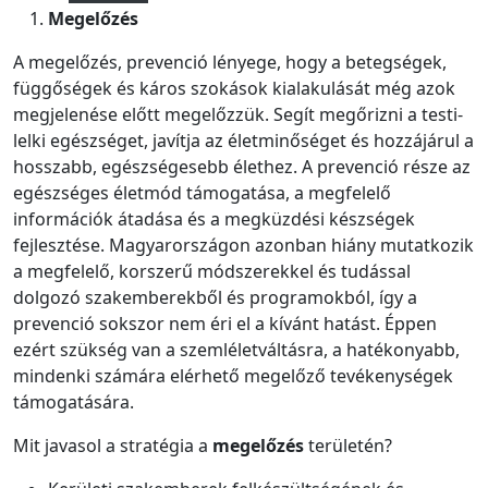
Megelőzés
A megelőzés, prevenció lényege, hogy a betegségek,
függőségek és káros szokások kialakulását még azok
megjelenése előtt megelőzzük. Segít megőrizni a testi-
lelki egészséget, javítja az életminőséget és hozzájárul a
hosszabb, egészségesebb élethez. A prevenció része az
egészséges életmód támogatása, a megfelelő
információk átadása és a megküzdési készségek
fejlesztése. Magyarországon azonban hiány mutatkozik
a megfelelő, korszerű módszerekkel és tudással
dolgozó szakemberekből és programokból, így a
prevenció sokszor nem éri el a kívánt hatást. Éppen
ezért szükség van a szemléletváltásra, a hatékonyabb,
mindenki számára elérhető megelőző tevékenységek
támogatására.
Mit javasol a stratégia a
megelőzés
területén?