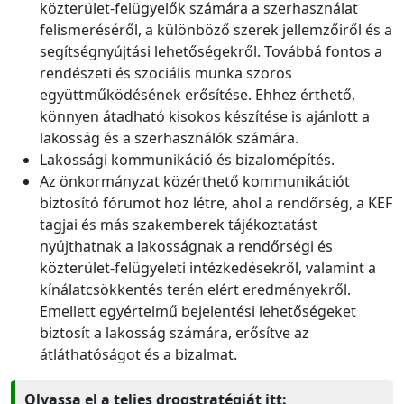
közterület-felügyelők számára a szerhasználat
felismeréséről, a különböző szerek jellemzőiről és a
segítségnyújtási lehetőségekről. Továbbá fontos a
rendészeti és szociális munka szoros
együttműködésének erősítése. Ehhez érthető,
könnyen átadható kisokos készítése is ajánlott a
lakosság és a szerhasználók számára.
Lakossági kommunikáció és bizalomépítés.
Az önkormányzat közérthető kommunikációt
biztosító fórumot hoz létre, ahol a rendőrség, a KEF
tagjai és más szakemberek tájékoztatást
nyújthatnak a lakosságnak a rendőrségi és
közterület-felügyeleti intézkedésekről, valamint a
kínálatcsökkentés terén elért eredményekről.
Emellett egyértelmű bejelentési lehetőségeket
biztosít a lakosság számára, erősítve az
átláthatóságot és a bizalmat.
Olvassa el a teljes drogstratégiát itt: