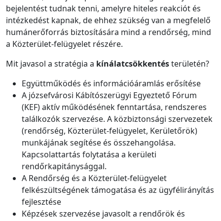
bejelentést tudnak tenni, amelyre hiteles reakciót és
intézkedést kapnak, de ehhez szükség van a megfelelő
humánerőforrás biztosítására mind a rendőrség, mind
a Közterület-felügyelet részére.
Mit javasol a stratégia a
kínálatcsökkentés
területén?
Együttműködés és információáramlás erősítése
A józsefvárosi Kábítószerügyi Egyeztető Fórum
(KEF) aktív működésének fenntartása, rendszeres
találkozók szervezése. A közbiztonsági szervezetek
(rendőrség, Közterület-felügyelet, Kerületőrök)
munkájának segítése és összehangolása.
Kapcsolattartás folytatása a kerületi
rendőrkapitánysággal.
A Rendőrség és a Közterület-felügyelet
felkészültségének támogatása és az ügyfélirányítás
fejlesztése
Képzések szervezése javasolt a rendőrök és