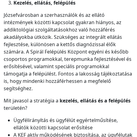
Kezelés, ellátás, felépülés
Józsefvárosban a szerhasználók és az ellátó
intézmények közötti kapcsolat gyakran hiányos, az
addiktológiai szolgáltatásokhoz való hozzáférés
akadályokba ütközik. Szükséges az integrált ellátás
fejlesztése, különösen a kettős diagnózissal élők
számára. A Spirál Felépülés Központ egyéni és később
csoportos programokkal, terepmunka fejlesztésével és
erősítésével, valamint speciális programokkal
támogatja a felépülést. Fontos a lakosság tájékoztatása
is, hogy mindenki hozzáférhessen a megfelelő
segítséghez.
Mit javasol a stratégia a
kezelés, ellátás és a felépülés
területén?
Ügyfélirányítás és ügyfélút egyértelműsítése,
ellátók közötti kapcsolat erősítése
A KEF aktív működésének biztosítása, az ügyfélutak