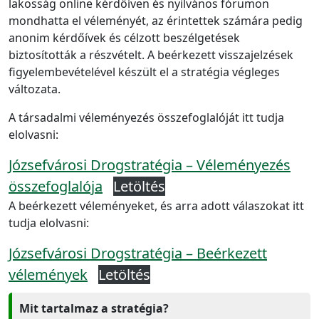
lakosság online kérdőíven és nyilvános fórumon
mondhatta el véleményét, az érintettek számára pedig
anonim kérdőívek és célzott beszélgetések
biztosították a részvételt. A beérkezett visszajelzések
figyelembevételével készült el a stratégia végleges
változata.
A társadalmi véleményezés összefoglalóját itt tudja
elolvasni:
Józsefvárosi Drogstratégia – Véleményezés
összefoglalója
Letöltés
A beérkezett véleményeket, és arra adott válaszokat itt
tudja elolvasni:
Józsefvárosi Drogstratégia – Beérkezett
vélemények
Letöltés
Mit tartalmaz a stratégia?