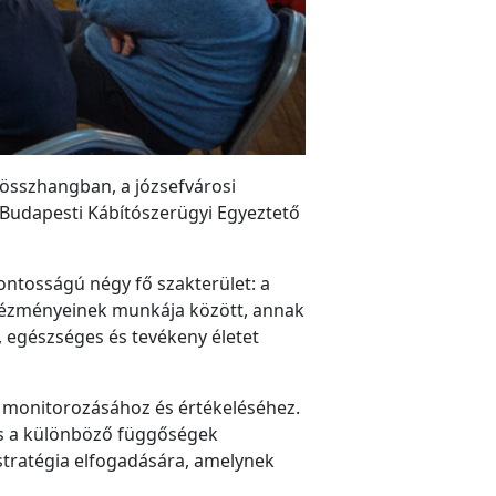
 összhangban, a józsefvárosi
 Budapesti Kábítószerügyi Egyeztető
ntosságú négy fő szakterület: a
intézményeinek munkája között, annak
, egészséges és tevékeny életet
, monitorozásához és értékeléséhez.
és a különböző függőségek
stratégia elfogadására, amelynek