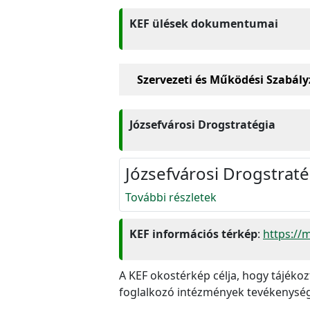
KEF ülések dokumentumai
Szervezeti és Működési Szabály
Józsefvárosi Drogstratégia
Józsefvárosi Drogstraté
További részletek
KEF információs térkép
:
https://
A KEF okostérkép célja, hogy tájékoz
foglalkozó intézmények tevékenysége