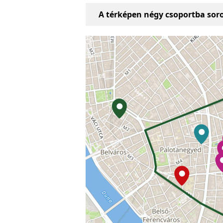
A térképen négy csoportba soro