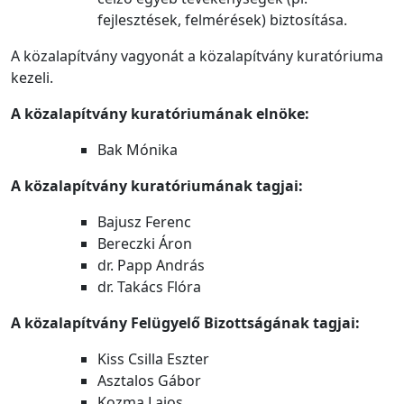
fejlesztések, felmérések) biztosítása.
A közalapítvány vagyonát a közalapítvány kuratóriuma
kezeli.
A közalapítvány kuratóriumának elnöke
:
Bak Mónika
A közalapítvány kuratóriumának tagjai
:
Bajusz Ferenc
Bereczki Áron
dr. Papp András
dr. Takács Flóra
A közalapítvány Felügyelő Bizottságának tagjai
:
Kiss Csilla Eszter
Asztalos Gábor
Kozma Lajos