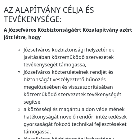
AZ ALAPÍTVÁNY CÉLJA ÉS
TEVÉKENYSÉGE:
A Józsefváros Közbiztonságáért Közalapítvány azért
jött létre, hogy
Józsefváros közbiztonsági helyzetének
javításában közreműködő szervezetek
tevékenységét támogassa,
Józsefváros közterületeinek rendjét és
biztonságát veszélyeztető bűnözés
megelőzésében és visszaszorításában
közreműködő szervezetek tevékenységét
segítse,
a közösségi és magántulajdon védelmének
hatékonyságát növelő rendőri intézkedések
gyorsaságát fokozó technikai fejlesztéseket
támogassa,