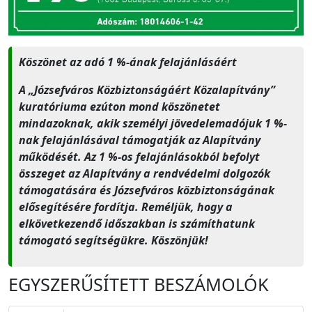
Köszönet az adó 1 %-ának felajánlásáért
A „Józsefváros Közbiztonságáért Közalapítvány”
kuratóriuma ezúton mond köszönetet
mindazoknak, akik személyi jövedelemadójuk 1 %-
nak felajánlásával támogatják az Alapítvány
működését. Az 1 %-os felajánlásokból befolyt
összeget az Alapítvány a rendvédelmi dolgozók
támogatására és Józsefváros közbiztonságának
elősegítésére fordítja. Reméljük, hogy a
elkövetkezendő időszakban is számíthatunk
támogató segítségükre. Köszönjük!
EGYSZERŰSÍTETT BESZÁMOLÓK