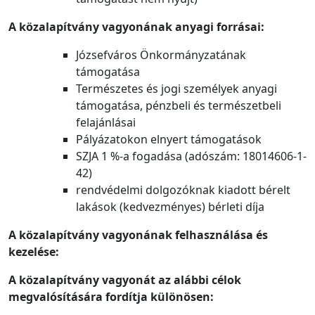
A közalapítvány vagyonának anyagi forrásai
:
Józsefváros Önkormányzatának
támogatása
Természetes és jogi személyek anyagi
támogatása, pénzbeli és természetbeli
felajánlásai
Pályázatokon elnyert támogatások
SZJA 1 %-a fogadása (adószám: 18014606-1-
42)
rendvédelmi dolgozóknak kiadott bérelt
lakások (kedvezményes) bérleti díja
A közalapítvány vagyonának felhasználása és
kezelése:
A közalapítvány vagyonát az alábbi célok
megvalósítására fordítja különösen: