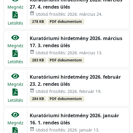
27. 4. rendes ülés
Megnéz
event_available
Utolsó frissítés: 2026. március 24.
278 KB
PDF dokumentum
Letöltés
Kuratóriumi hirdetmény 2026. március
17. 3. rendes ülés
Megnéz
event_available
Utolsó frissítés: 2026. március 13.
283 KB
PDF dokumentum
Letöltés
Kuratóriumi hirdetmény 2026. február
23. 2. rendes ülés
Megnéz
event_available
Utolsó frissítés: 2026. február 19.
284 KB
PDF dokumentum
Letöltés
Kuratóriumi hirdetmény 2026. január
16. 1. rendes ülés
Megnéz
event_available
Utolsó frissítés: 2026. január 13.