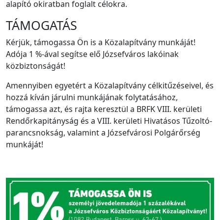
alapító okiratban foglalt célokra.
TÁMOGATÁS
Kérjük, támogassa Ön is a Közalapítvány munkáját!
Adója 1 %-ával segítse elő Józsefváros lakóinak
közbiztonságát!
Amennyiben egyetért a Közalapítvány célkitűzéseivel, és
hozzá kíván járulni munkájának folytatásához,
támogassa azt, és rajta keresztül a BRFK VIII. kerületi
Rendőrkapitányság és a VIII. kerületi Hivatásos Tűzoltó-
parancsnokság, valamint a Józsefvárosi Polgárőrség
munkáját!