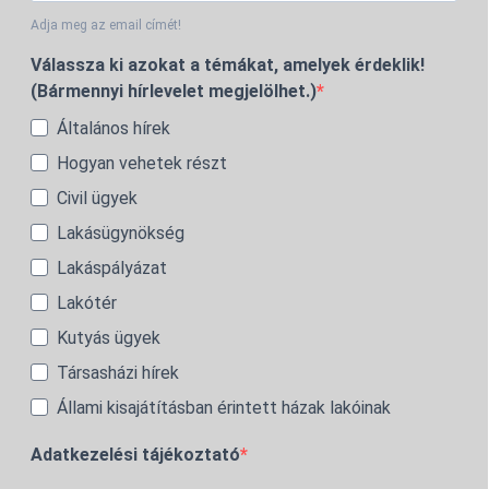
Adja meg az email címét!
Válassza ki azokat a témákat, amelyek érdeklik!
(Bármennyi hírlevelet megjelölhet.)
Általános hírek
Hogyan vehetek részt
Civil ügyek
Lakásügynökség
Lakáspályázat
Lakótér
Kutyás ügyek
Társasházi hírek
Állami kisajátításban érintett házak lakóinak
Adatkezelési tájékoztató