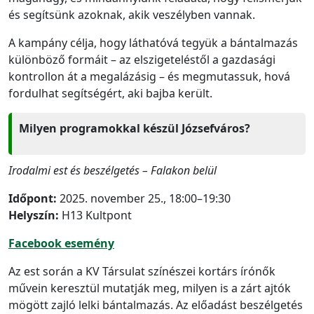
és segítsünk azoknak, akik veszélyben vannak.
A kampány célja, hogy láthatóvá tegyük a bántalmazás
különböző formáit – az elszigeteléstől a gazdasági
kontrollon át a megalázásig – és megmutassuk, hová
fordulhat segítségért, aki bajba került.
Milyen programokkal készül Józsefváros?
Irodalmi est és beszélgetés – Falakon belül
Időpont:
2025. november 25., 18:00–19:30
Helyszín:
H13 Kultpont
Facebook esemény
Az est során a KV Társulat színészei kortárs írónők
művein keresztül mutatják meg, milyen is a zárt ajtók
mögött zajló lelki bántalmazás. Az előadást beszélgetés