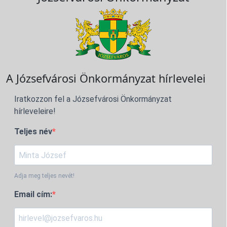
A Józsefvárosi Önkormányzat hírlevelei
Iratkozzon fel a Józsefvárosi Önkormányzat
hírleveleire!
Teljes név
Adja meg teljes nevét!
Email cím: