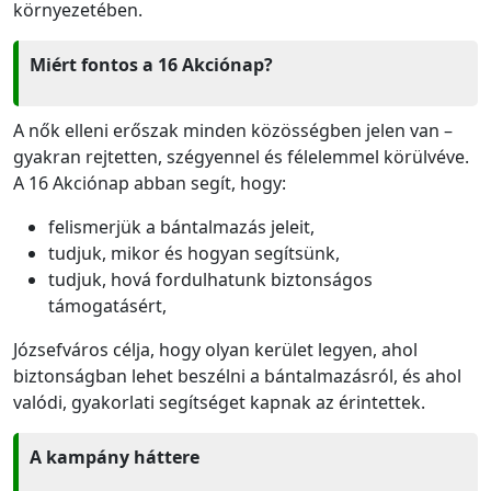
környezetében.
Miért fontos a 16 Akciónap?
A nők elleni erőszak minden közösségben jelen van –
gyakran rejtetten, szégyennel és félelemmel körülvéve.
A 16 Akciónap abban segít, hogy:
felismerjük a bántalmazás jeleit,
tudjuk, mikor és hogyan segítsünk,
tudjuk, hová fordulhatunk biztonságos
támogatásért,
Józsefváros célja, hogy olyan kerület legyen, ahol
biztonságban lehet beszélni a bántalmazásról, és ahol
valódi, gyakorlati segítséget kapnak az érintettek.
A kampány háttere