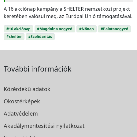
A 16 akciónap kampány a SHELTER nemzetközi projekt
keretében valósul meg, az Európai Unió támogatásával.
#16 akciónap
#Magdolna negyed
#Nőnap
#Palotanegyed
#shelter
#Szolidaritás
További információk
Közérdekű adatok
Okostérképek
Adatvédelem
Akadálymentesítési
nyilatkozat