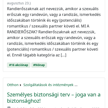
augusztus 23.
)
Randierőszaknak azt nevezzük, amikor a szexuális
erőszak egy randevún, vagy a randizás, ismerkedés
időszakában történik és egy (potenciális)
romantikus / szexuális partner követi el. MI A
RANDIERŐSZAK? Randierőszaknak azt nevezzük,
amikor a szexuális erőszak egy randevún, vagy a
randizás, ismerkedés időszakában történik és egy
(potenciális) romantikus / szexuális partner követi
el. Ennél tágabb kategória az […]
#16 akciónap
#Nőnap
Otthon
Szolgáltatások és intézmények
16 akciónap a nők 
Személyes biztonsági terv – joga van a
biztonsághoz!