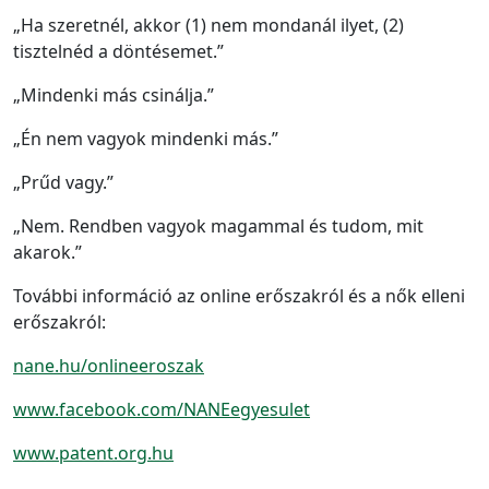
„Ha szeretnél, akkor (1) nem mondanál ilyet, (2)
tisztelnéd a döntésemet.”
„Mindenki más csinálja.”
„Én nem vagyok mindenki más.”
„Prűd vagy.”
„Nem. Rendben vagyok magammal és tudom, mit
akarok.”
További információ az online erőszakról és a nők elleni
erőszakról:
nane.hu/onlineeroszak
www.facebook.com/NANEegyesulet
www.patent.org.hu