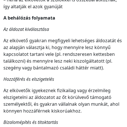
így altatják el azok gyanúját
A behálózás folyamata
Az áldozat kiválasztása
Az elkövető gyakran megfigyeli lehetséges áldozatát és
az alapján választja ki, hogy mennyire lesz könnyű
kapcsolatot tartani vele (pl. rendszeresen kettesben
találkozni) és mennyire lesz neki kiszolgáltatott (pl.
szegény vagy bántalmazó családi háttér miatt).
Hozzáférés és elszigetelés
Az elkövetők igyekeznek fizikailag vagy érzelmileg
elszigetelni az áldozatot az őt körülvevő támogató
személyektől, és gyakran vállalnak olyan munkát, ahol
könnyen hozzáférnek kiskorúakhoz.
Bizalomépítés és titoktartás