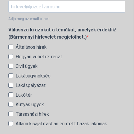
Adja meg az email címét!
Válassza ki azokat a témákat, amelyek érdeklik!
(Bármennyi hírlevelet megjelölhet.)
Általános hírek
Hogyan vehetek részt
Civil ügyek
Lakásügynökség
Lakáspályázat
Lakótér
Kutyás ügyek
Társasházi hírek
Állami kisajátításban érintett házak lakóinak