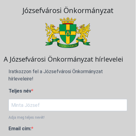
Józsefvárosi Önkormányzat
A Józsefvárosi Önkormányzat hírlevelei
Iratkozzon fel a Józsefvárosi Önkormányzat
hírleveleire!
Teljes név
Adja meg teljes nevét!
Email cím: