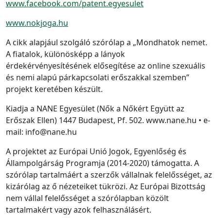
www.facebook.com/patent.egyesulet
www.nokjoga.hu
A cikk alapjául szolgáló szórólap a „Mondhatok nemet.
A fiatalok, különösképp a lányok
érdekérvényesítésének elősegítése az online szexuális
és nemi alapú párkapcsolati erőszakkal szemben”
projekt keretében készült.
Kiadja a NANE Egyesület (Nők a Nőkért Együtt az
Erőszak Ellen) 1447 Budapest, Pf. 502. www.nane.hu • e-
mail: info@nane.hu
A projektet az Európai Unió Jogok, Egyenlőség és
Állampolgárság Programja (2014-2020) támogatta. A
szórólap tartalmáért a szerzők vállalnak felelősséget, az
kizárólag az ő nézeteiket tükrözi. Az Európai Bizottság
nem vállal felelősséget a szórólapban közölt
tartalmakért vagy azok felhasználásért.