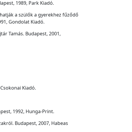
dapest, 1989, Park Kiadó.
hatják a szülők a gyerekhez fűződő
991, Gondolat Kiadó.
jtár Tamás. Budapest, 2001,
Csokonai Kiadó.
apest, 1992, Hunga-Print.
szakról. Budapest, 2007, Habeas