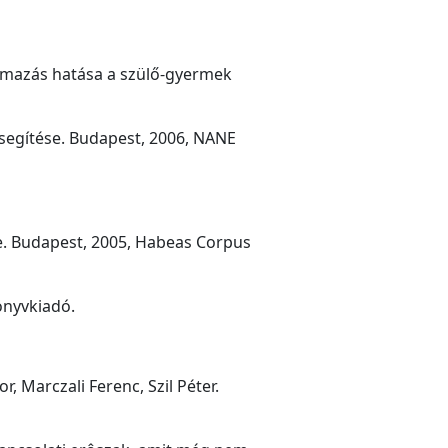
talmazás hatása a szülő-gyermek
segítése. Budapest, 2006, NANE
ge. Budapest, 2005, Habeas Corpus
önyvkiadó.
, Marczali Ferenc, Szil Péter.