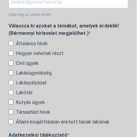
Adja meg az email címét!
Válassza ki azokat a témákat, amelyek érdeklik!
(Bármennyi hírlevelet megjelölhet.)
Általános hírek
Hogyan vehetek részt
Civil ügyek
Lakásügynökség
Lakáspályázat
Lakótér
Kutyás ügyek
Társasházi hírek
Állami kisajátításban érintett házak lakóinak
Adatkezelési tájékoztató