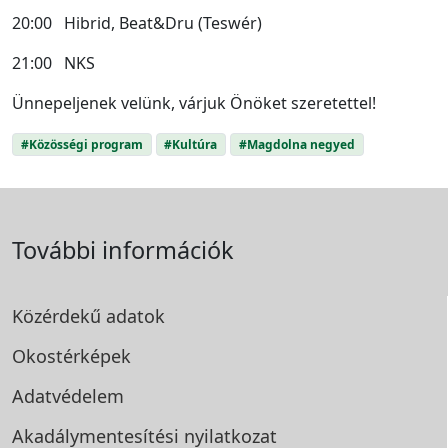
20:00 Hibrid, Beat&Dru (Teswér)
21:00 NKS
Ünnepeljenek velünk, várjuk Önöket szeretettel!
#Közösségi program
#Kultúra
#Magdolna negyed
További információk
Közérdekű adatok
Okostérképek
Adatvédelem
Akadálymentesítési
nyilatkozat