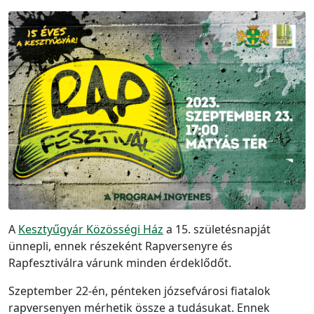
A
Kesztyűgyár Közösségi Ház
a 15. születésnapját
ünnepli, ennek részeként Rapversenyre és
Rapfesztiválra várunk minden érdeklődőt.
Szeptember 22-én, pénteken józsefvárosi fiatalok
rapversenyen mérhetik össze a tudásukat. Ennek