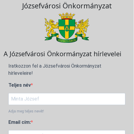
Józsefvárosi Önkormányzat
A Józsefvárosi Önkormányzat hírlevelei
Iratkozzon fel a Józsefvárosi Önkormányzat
hírleveleire!
Teljes név
Adja meg teljes nevét!
Email cím: