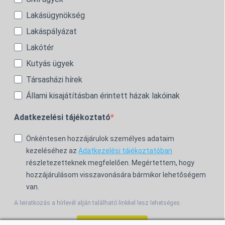
Lakásügynökség
Lakáspályázat
Lakótér
Kutyás ügyek
Társasházi hírek
Állami kisajátításban érintett házak lakóinak
Adatkezelési tájékoztató
Önkéntesen hozzájárulok személyes adataim
kezeléséhez az
Adatkezelési tájékoztatóban
részletezetteknek megfelelően. Megértettem, hogy
hozzájárulásom visszavonására bármikor lehetőségem
van.
A leiratkozás a hírlevél alján található linkkel lesz lehetséges.