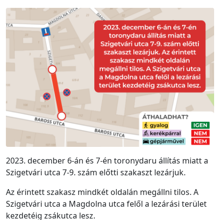
2023. december 6-án és 7-én toronydaru állítás miatt a
Szigetvári utca 7-9. szám előtti szakaszt lezárjuk.
Az érintett szakasz mindkét oldalán megállni tilos. A
Szigetvári utca a Magdolna utca felől a lezárási terület
kezdetéig zsákutca lesz.