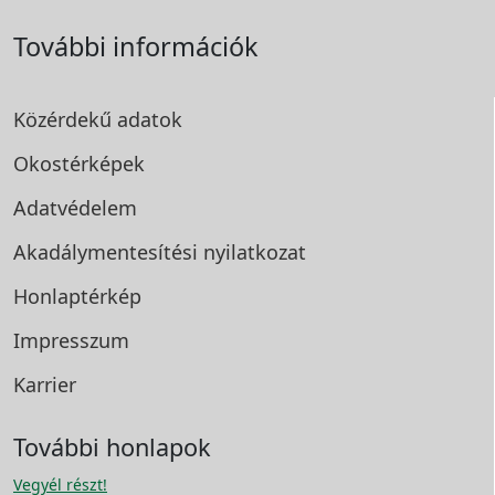
További információk
Közérdekű adatok
Okostérképek
Adatvédelem
Akadálymentesítési
nyilatkozat
Honlaptérkép
Impresszum
Karrier
További honlapok
Vegyél részt!