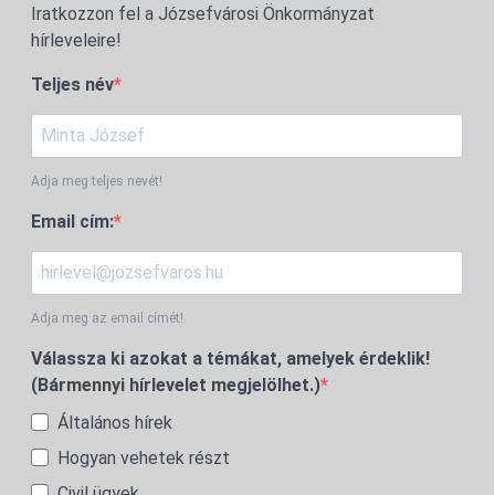
Iratkozzon fel a Józsefvárosi Önkormányzat
hírleveleire!
Teljes név
Adja meg teljes nevét!
Email cím:
Adja meg az email címét!
Válassza ki azokat a témákat, amelyek érdeklik!
(Bármennyi hírlevelet megjelölhet.)
Általános hírek
Hogyan vehetek részt
Civil ügyek