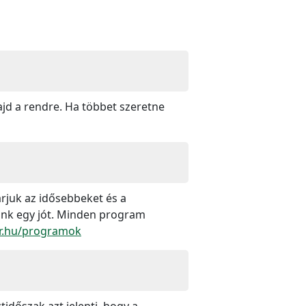
jd a rendre. Ha többet szeretne
rjuk az idősebbeket és a
sünk egy jót. Minden program
r.hu/programok
időszak azt jelenti, hogy a