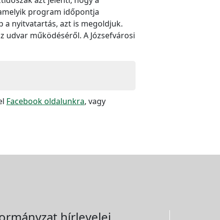
lamelyik program időpontja
 nyitvatartás, azt is megoldjuk.
z udvar működéséről. A Józsefvárosi
el
Facebook oldalunkra
, vagy
ormányzat hírlevelei