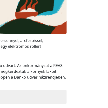
ersennyel, arcfestéssel,
 egy elektromos roller!
ankó udvart. Az önkormányzat a RÉV8
 megkérdeztük a környék lakóit,
képpen a Dankó udvar házirendjében.