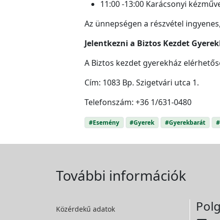
11:00 -13:00 Karácsonyi kézmű
Az ünnepségen a részvétel ingyenes,
Jelentkezni a Biztos Kezdet Gyere
A Biztos kezdet gyerekház elérhetős
Cím: 1083 Bp. Szigetvári utca 1.
Telefonszám: +36 1/631-0480
#Esemény
#Gyerek
#Gyerekbarát
#
További információk
Polg
Közérdekű adatok