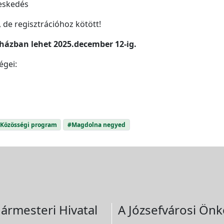
veskedés
 de regisztrációhoz kötött!
kházban lehet 2025.december 12-ig.
égei:
Közösségi program
#Magdolna negyed
ármesteri Hivatal
A Józsefvárosi Önk