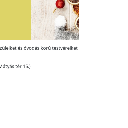
züleiket és óvodás korú testvéreiket
átyás tér 15.)