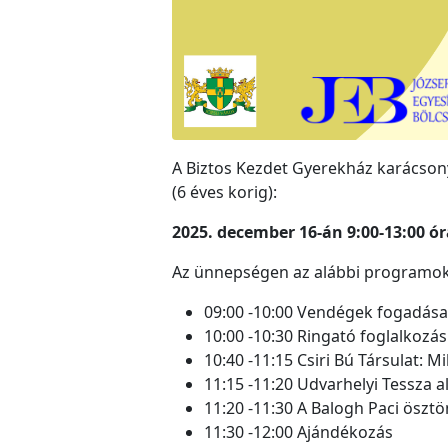
A Biztos Kezdet Gyerekház karácsonyi
(6 éves korig):
2025. december 16-án 9:00-13:00 ó
Az ünnepségen az alábbi programok 
09:00 -10:00 Vendégek fogadása
10:00 -10:30 Ringató foglalkozás
10:40 -11:15 Csiri Bú Társulat: 
11:15 -11:20 Udvarhelyi Tessza 
11:20 -11:30 A Balogh Paci öszt
11:30 -12:00 Ajándékozás