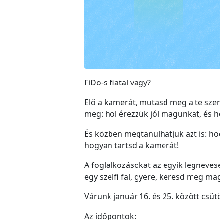
FiDo-s fiatal vagy?
Elő a kamerát, mutasd meg a te szem
meg: hol érezzük jól magunkat, és h
És közben megtanulhatjuk azt is: ho
hogyan tartsd a kamerát!
A foglalkozásokat az egyik legneves
egy szelfi fal, gyere, keresd meg m
Várunk január 16. és 25. között csü
Az időpontok: