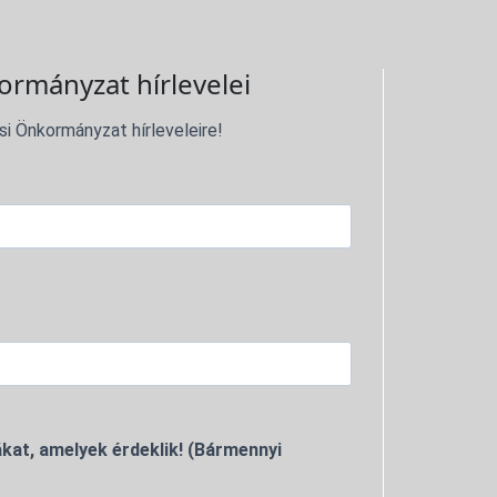
ormányzat hírlevelei
si Önkormányzat hírleveleire!
kat, amelyek érdeklik! (Bármennyi