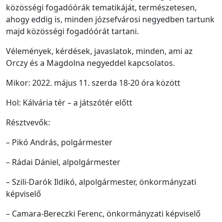
közösségi fogadóórák tematikáját, természetesen,
ahogy eddig is, minden józsefvárosi negyedben tartunk
majd közösségi fogadóórát tartani.
Vélemények, kérdések, javaslatok, minden, ami az
Orczy és a Magdolna negyeddel kapcsolatos.
Mikor: 2022. május 11. szerda 18-20 óra között
Hol: Kálvária tér – a játszótér előtt
Résztvevők:
– Pikó András, polgármester
– Rádai Dániel, alpolgármester
– Szili-Darók Ildikó, alpolgármester, önkormányzati
képviselő
– Camara-Bereczki Ferenc, önkormányzati képviselő