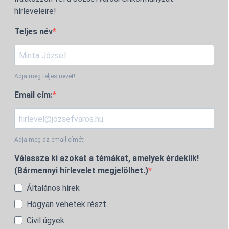
hírleveleire!
Teljes név
Adja meg teljes nevét!
Email cím:
Adja meg az email címét!
Válassza ki azokat a témákat, amelyek érdeklik!
(Bármennyi hírlevelet megjelölhet.)
Általános hírek
Hogyan vehetek részt
Civil ügyek