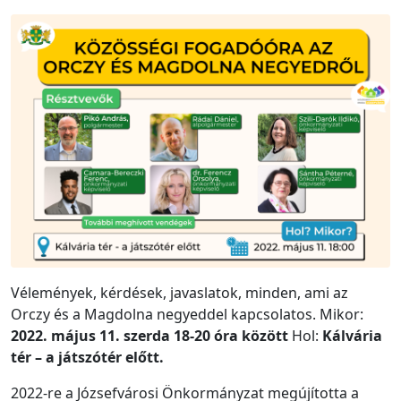
Vélemények, kérdések, javaslatok, minden, ami az
Orczy és a Magdolna negyeddel kapcsolatos. Mikor:
2022. május 11. szerda 18-20 óra között
Hol:
Kálvária
tér – a játszótér előtt.
2022-re a Józsefvárosi Önkormányzat megújította a