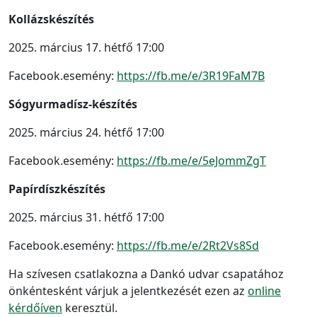
Kollázskészítés
2025. március 17. hétfő 17:00
Facebook.esemény:
https://fb.me/e/3R19FaM7B
Sógyurmadísz-készítés
2025. március 24. hétfő 17:00
Facebook.esemény:
https://fb.me/e/5eJommZgT
Papírdíszkészítés
2025. március 31. hétfő 17:00
Facebook.esemény:
https://fb.me/e/2Rt2Vs8Sd
Ha szívesen csatlakozna a Dankó udvar csapatához
önkéntesként várjuk a jelentkezését ezen az
online
kérdőíven
keresztül.