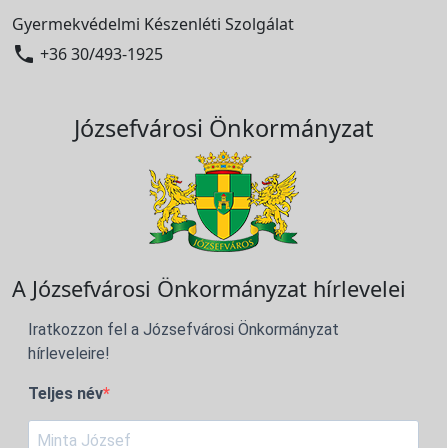
Gyermekvédelmi Készenléti Szolgálat

+36 30/493-1925
Józsefvárosi Önkormányzat
A Józsefvárosi Önkormányzat hírlevelei
Iratkozzon fel a Józsefvárosi Önkormányzat
hírleveleire!
Teljes név