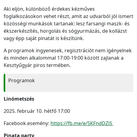
Aki eljön, különböző érdekes kézműves
foglalkozásokon vehet részt, amit az udvarból jól ismert
közösségi munkások tartanak: lesz farsangi maszk- és
ékszerkészítés, horgolás és sógyurmázás, de kollázst
vagy épp saját pinatát is készítünk.
A programok ingyenesek, regisztrációt nem igényelnek
és minden alkalommal 17:00-19:00 között zajlanak a
Kesztyűgyár piros termében.
Programok
Linómetszés
2025. február 10. hétfő 17:00
Facebook.esemény:
https://fb.me/e/5KFndDZi5
Pinata party