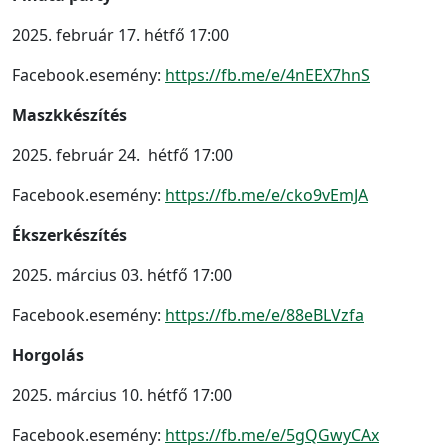
2025. február 17. hétfő 17:00
Facebook.esemény:
https://fb.me/e/4nEEX7hnS
Maszkkészítés
2025. február 24. hétfő 17:00
Facebook.esemény:
https://fb.me/e/cko9vEmJA
Ékszerkészítés
2025. március 03. hétfő 17:00
Facebook.esemény:
https://fb.me/e/88eBLVzfa
Horgolás
2025. március 10. hétfő 17:00
Facebook.esemény:
https://fb.me/e/5gQGwyCAx