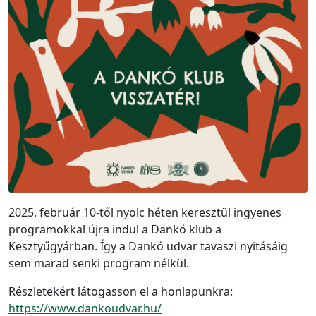
2025. február 10-től nyolc héten keresztül ingyenes
programokkal újra indul a Dankó klub a
Kesztyűgyárban. Így a Dankó udvar tavaszi nyitásáig
sem marad senki program nélkül.
Részletekért látogasson el a honlapunkra:
https://www.dankoudvar.hu/