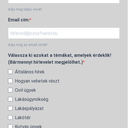
Adja meg teljes nevét!
Email cím:
Adja meg az email címét!
Válassza ki azokat a témákat, amelyek érdeklik!
(Bármennyi hírlevelet megjelölhet.)
Általános hírek
Hogyan vehetek részt
Civil ügyek
Lakásügynökség
Lakáspályázat
Lakótér
Kutyás ügyek