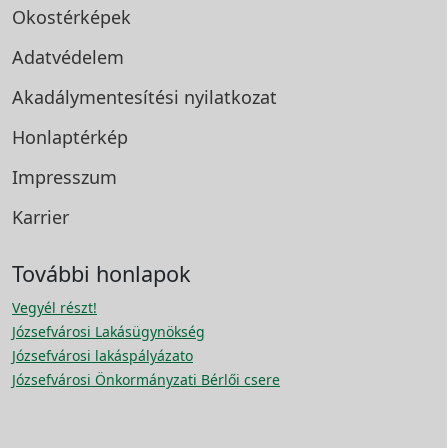
Okostérképek
Adatvédelem
Akadálymentesítési
nyilatkozat
Honlaptérkép
Impresszum
Karrier
További honlapok
Vegyél részt!
Józsefvárosi Lakásügynökség
Józsefvárosi lakáspályázato
Józsefvárosi Önkormányzati Bérlői csere