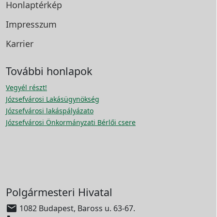
Honlaptérkép
Impresszum
Karrier
További honlapok
Vegyél részt!
Józsefvárosi Lakásügynökség
Józsefvárosi lakáspályázato
Józsefvárosi Önkormányzati Bérlői csere
Polgármesteri Hivatal

1082 Budapest, Baross u. 63-67.