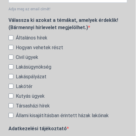
Adja meg az email címét!
Válassza ki azokat a témákat, amelyek érdeklik!
(Bármennyi hírlevelet megjelölhet.)
Általános hírek
Hogyan vehetek részt
Civil ügyek
Lakásügynökség
Lakáspályázat
Lakótér
Kutyás ügyek
Társasházi hírek
Állami kisajátításban érintett házak lakóinak
Adatkezelési tájékoztató