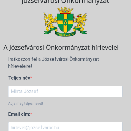
Józsefvárosi Önkormányzat
A Józsefvárosi Önkormányzat hírlevelei
Iratkozzon fel a Józsefvárosi Önkormányzat
hírleveleire!
Teljes név
Adja meg teljes nevét!
Email cím: