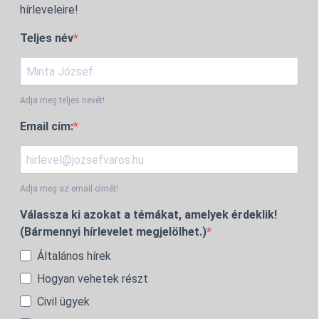
hírleveleire!
Teljes név
Adja meg teljes nevét!
Email cím:
Adja meg az email címét!
Válassza ki azokat a témákat, amelyek érdeklik!
(Bármennyi hírlevelet megjelölhet.)
Általános hírek
Hogyan vehetek részt
Civil ügyek