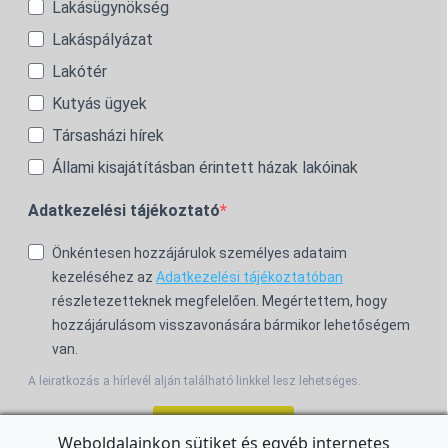
Lakásügynökség
Lakáspályázat
Lakótér
Kutyás ügyek
Társasházi hírek
Állami kisajátításban érintett házak lakóinak
Adatkezelési tájékoztató
Önkéntesen hozzájárulok személyes adataim
kezeléséhez az
Adatkezelési tájékoztatóban
részletezetteknek megfelelően. Megértettem, hogy
hozzájárulásom visszavonására bármikor lehetőségem
van.
A leiratkozás a hírlevél alján található linkkel lesz lehetséges.
Feliratkozom!
Weboldalainkon sütiket és egyéb internetes