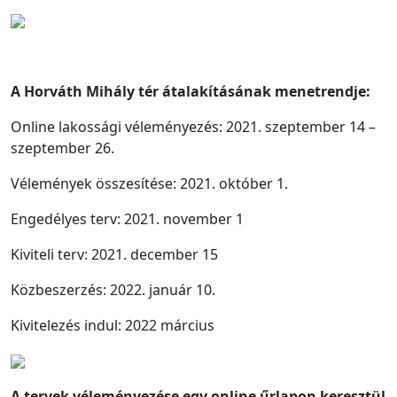
A Horváth Mihály tér átalakításának menetrendje:
Online lakossági véleményezés: 2021. szeptember 14 –
szeptember 26.
Vélemények összesítése: 2021. október 1.
Engedélyes terv: 2021. november 1
Kiviteli terv: 2021. december 15
Közbeszerzés: 2022. január 10.
Kivitelezés indul: 2022 március
A tervek véleményezése egy online űrlapon keresztül