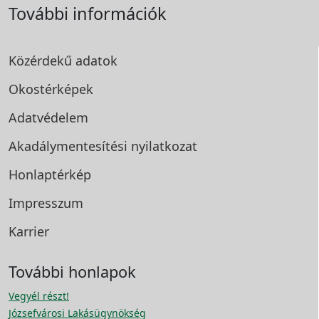
További információk
Közérdekű adatok
Okostérképek
Adatvédelem
Akadálymentesítési
nyilatkozat
Honlaptérkép
Impresszum
Karrier
További honlapok
Vegyél részt!
Józsefvárosi Lakásügynökség