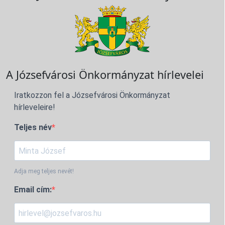
A Józsefvárosi Önkormányzat hírlevelei
Iratkozzon fel a Józsefvárosi Önkormányzat
hírleveleire!
Teljes név
Adja meg teljes nevét!
Email cím: