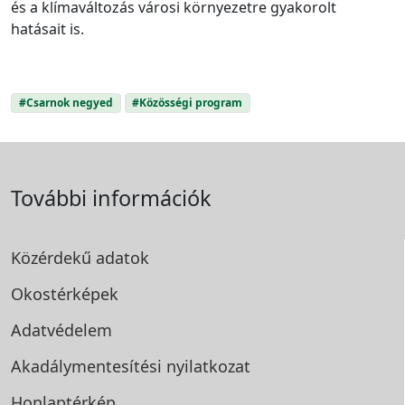
és a klímaváltozás városi környezetre gyakorolt
hatásait is.
#Csarnok negyed
#Közösségi program
További információk
Közérdekű adatok
Okostérképek
Adatvédelem
Akadálymentesítési
nyilatkozat
Honlaptérkép