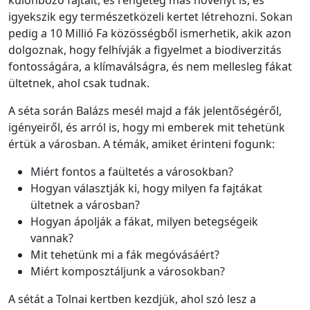
igyekszik egy természetközeli kertet létrehozni. Sokan
pedig a 10 Millió Fa közösségből ismerhetik, akik azon
dolgoznak, hogy felhívják a figyelmet a biodiverzitás
fontosságára, a klímaválságra, és nem mellesleg fákat
ültetnek, ahol csak tudnak.
A séta során Balázs mesél majd a fák jelentőségéről,
igényeiről, és arról is, hogy mi emberek mit tehetünk
értük a városban. A témák, amiket érinteni fogunk:
Miért fontos a faültetés a városokban?
Hogyan választják ki, hogy milyen fa fajtákat
ültetnek a városban?
Hogyan ápolják a fákat, milyen betegségeik
vannak?
Mit tehetünk mi a fák megóvásáért?
Miért komposztáljunk a városokban?
A sétát a Tolnai kertben kezdjük, ahol szó lesz a