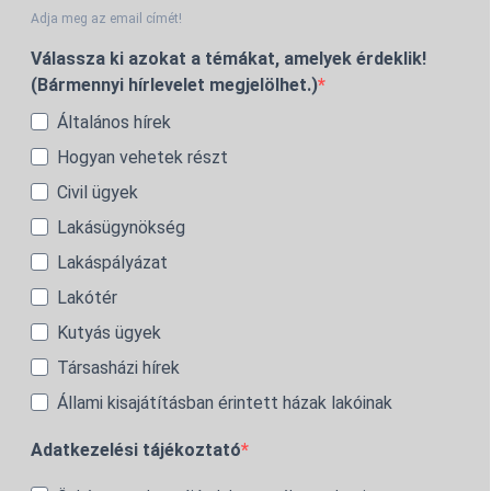
Adja meg az email címét!
Válassza ki azokat a témákat, amelyek érdeklik!
(Bármennyi hírlevelet megjelölhet.)
Általános hírek
Hogyan vehetek részt
Civil ügyek
Lakásügynökség
Lakáspályázat
Lakótér
Kutyás ügyek
Társasházi hírek
Állami kisajátításban érintett házak lakóinak
Adatkezelési tájékoztató