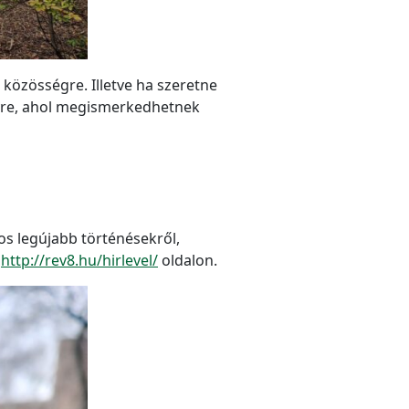
 közösségre. Illetve ha szeretne
nyre, ahol megismerkedhetnek
tos legújabb történésekről,
a
http://rev8.hu/hirlevel/
oldalon.