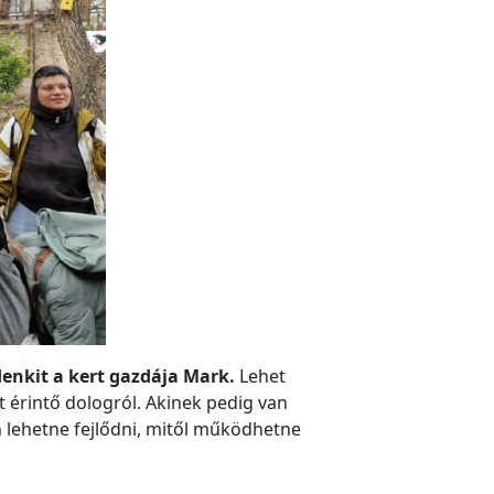
enkit a kert gazdája Mark.
Lehet
 érintő dologról. Akinek pedig van
 lehetne fejlődni, mitől működhetne