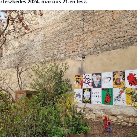
rtészkedés 2024. március 21-én lesz.