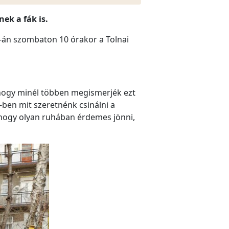
ek a fák is.
3-án szombaton 10 órakor a Tolnai
, hogy minél többen megismerjék ezt
ben mit szeretnénk csinálni a
úgyhogy olyan ruhában érdemes jönni,