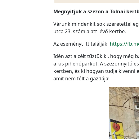
Megnyitjuk a szezon a Tolnai kert
Várunk mindenkit sok szeretettel eg
utca 23. szám alatt lévő kertbe.
Az eseményt itt találják:
https://fb.
Idén azt a célt tűztük ki, hogy még 
a kis pihenőparkot. A szezonnyitó e
kertben, és ki hogyan tudja kivenni e
amit nem félt a gazdája!