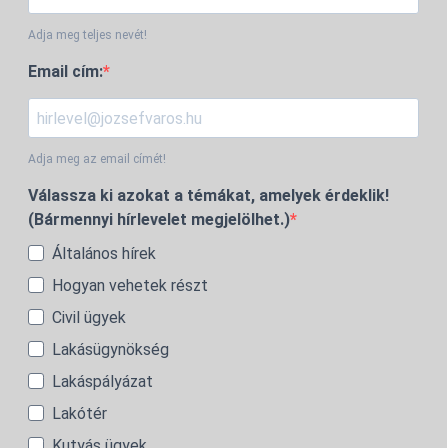
Adja meg teljes nevét!
Email cím:
Adja meg az email címét!
Válassza ki azokat a témákat, amelyek érdeklik!
(Bármennyi hírlevelet megjelölhet.)
Általános hírek
Hogyan vehetek részt
Civil ügyek
Lakásügynökség
Lakáspályázat
Lakótér
Kutyás ügyek