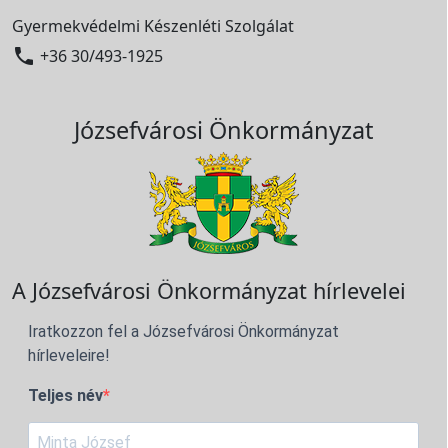
Gyermekvédelmi Készenléti Szolgálat

+36 30/493-1925
Józsefvárosi Önkormányzat
A Józsefvárosi Önkormányzat hírlevelei
Iratkozzon fel a Józsefvárosi Önkormányzat
hírleveleire!
Teljes név