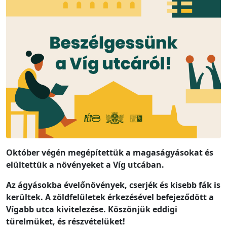
Október végén megépítettük a magaságyásokat és
elültettük a növényeket a Víg utcában.
Az ágyásokba évelőnövények, cserjék és kisebb fák is
kerültek. A zöldfelületek érkezésével befejeződött a
Vígabb utca kivitelezése. Köszönjük eddigi
türelmüket, és részvételüket!