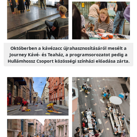
Októberben a kávézacc újrahasznosításáról mesélt a
Journey Kávé- és Teaház, a programsorozatot pedig a
Hullámhossz Csoport közösségi színházi előadása zárta.