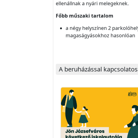
ellenállnak a nyári melegeknek.
Főbb műszaki tartalom
a négy helyszínen 2 parkolóhel
magaságyásokhoz hasonlóan
A beruházással kapcsolatos