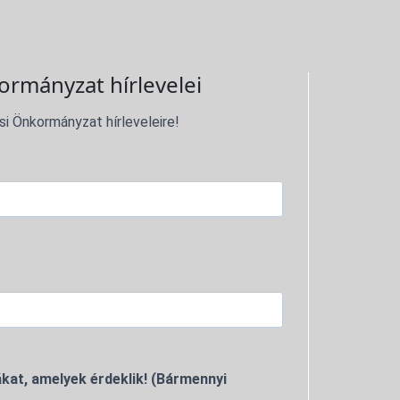
ormányzat hírlevelei
si Önkormányzat hírleveleire!
kat, amelyek érdeklik! (Bármennyi