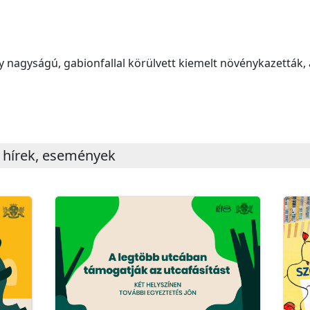
y nagyságú, gabionfallal körülvett kiemelt növénykazetták, 
 hírek, események