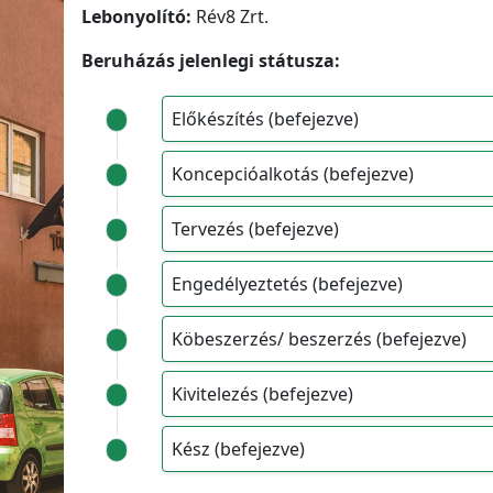
Lebonyolító:
Rév8 Zrt.
Beruházás jelenlegi státusza:
Előkészítés (befejezve)
Koncepcióalkotás (befejezve)
Tervezés (befejezve)
Engedélyeztetés (befejezve)
Köbeszerzés/ beszerzés (befejezve)
Kivitelezés (befejezve)
Kész (befejezve)