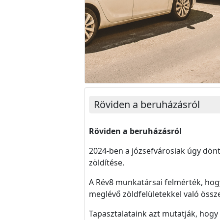
Röviden a beruházásról
Röviden a beruházásról
2024-ben a józsefvárosiak úgy dönt
zöldítése.
A Rév8 munkatársai felmérték, hogy
meglévő zöldfelületekkel való össze
Tapasztalataink azt mutatják, hog