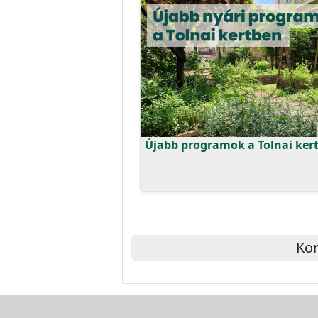
Újabb programok a Tolnai ker
Kor