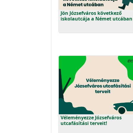
Jön Józsefváros következő
iskolautcája a Német utcában
Véleményezze Józsefváros
utcafásítási terveit!