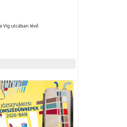
a Víg utcában lévő