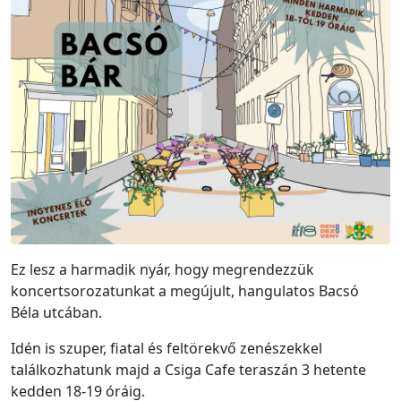
Ez lesz a harmadik nyár, hogy megrendezzük
koncertsorozatunkat a megújult, hangulatos Bacsó
Béla utcában.
Idén is szuper, fiatal és feltörekvő zenészekkel
találkozhatunk majd a Csiga Cafe teraszán 3 hetente
kedden 18-19 óráig.