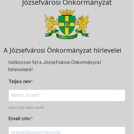
Józsefvárosi Önkormányzat
A Józsefvárosi Önkormányzat hírlevelei
Iratkozzon fel a Józsefvárosi Önkormányzat
hírleveleire!
Teljes név
Adja meg teljes nevét!
Email cím: