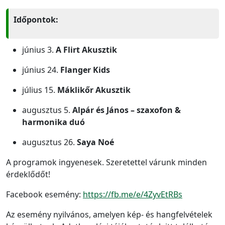
Időpontok:
június 3.
A Flirt Akusztik
június 24.
Flanger Kids
július 15.
Máklikőr Akusztik
augusztus 5.
Alpár és János – szaxofon &
harmonika duó
augusztus 26.
Saya Noé
A programok ingyenesek. Szeretettel várunk minden
érdeklődőt!
Facebook esemény:
https://fb.me/e/4ZyvEtRBs
Az esemény nyilvános, amelyen kép- és hangfelvételek