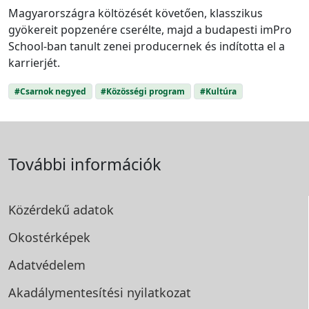
Magyarországra költözését követően, klasszikus
gyökereit popzenére cserélte, majd a budapesti imPro
School-ban tanult zenei producernek és indította el a
karrierjét.
#Csarnok negyed
#Közösségi program
#Kultúra
További információk
Közérdekű adatok
Okostérképek
Adatvédelem
Akadálymentesítési
nyilatkozat