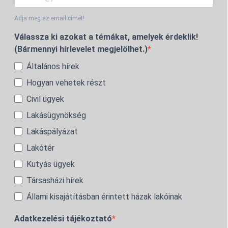
Adja meg az email címét!
Válassza ki azokat a témákat, amelyek érdeklik!
(Bármennyi hírlevelet megjelölhet.)
Általános hírek
Hogyan vehetek részt
Civil ügyek
Lakásügynökség
Lakáspályázat
Lakótér
Kutyás ügyek
Társasházi hírek
Állami kisajátításban érintett házak lakóinak
Adatkezelési tájékoztató