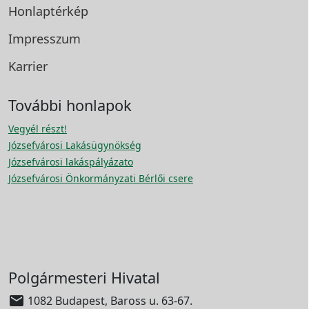
Honlaptérkép
Impresszum
Karrier
További honlapok
Vegyél részt!
Józsefvárosi Lakásügynökség
Józsefvárosi lakáspályázato
Józsefvárosi Önkormányzati Bérlői csere
Polgármesteri Hivatal

1082 Budapest, Baross u. 63-67.