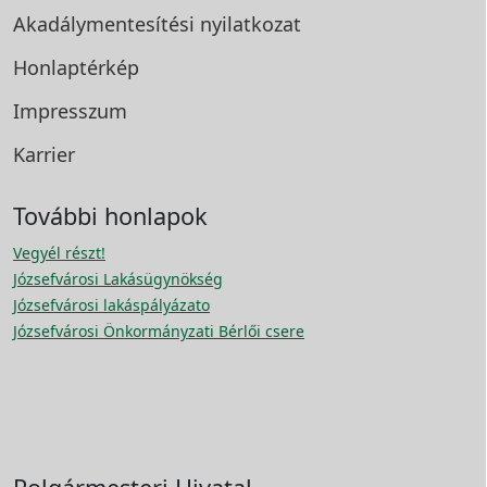
Akadálymentesítési
nyilatkozat
Honlaptérkép
Impresszum
Karrier
További honlapok
Vegyél részt!
Józsefvárosi Lakásügynökség
Józsefvárosi lakáspályázato
Józsefvárosi Önkormányzati Bérlői csere