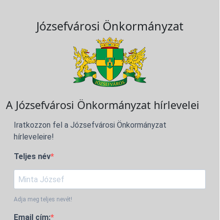
Józsefvárosi Önkormányzat
A Józsefvárosi Önkormányzat hírlevelei
Iratkozzon fel a Józsefvárosi Önkormányzat
hírleveleire!
Teljes név
Adja meg teljes nevét!
Email cím: