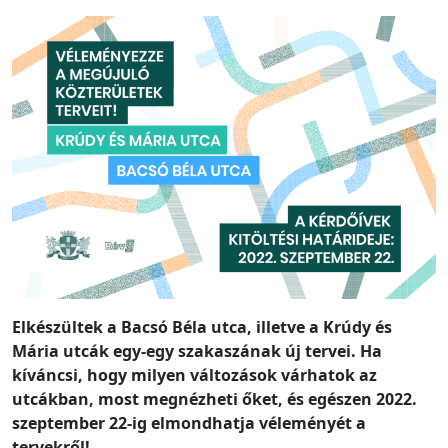
Elkészültek a Bacsó Béla utca, illetve a Krúdy és
Mária utcák egy-egy szakaszának új tervei. Ha
kíváncsi, hogy milyen változások várhatok az
utcákban, most megnézheti őket, és egészen 2022.
szeptember 22-ig elmondhatja véleményét a
tervekről!