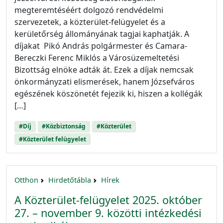
megteremtéséért dolgozó rendvédelmi
szervezetek, a közterület-felügyelet és a
kerületőrség állományának tagjai kaphatják. A
díjakat Pikó András polgármester és Camara-
Bereczki Ferenc Miklós a Városüzemeltetési
Bizottság elnöke adták át. Ezek a díjak nemcsak
önkormányzati elismerések, hanem Józsefváros
egészének köszönetét fejezik ki, hiszen a kollégák
[…]
#Díj
#Közbiztonság
#Közterület
#Közterület felügyelet
Otthon
Hirdetőtábla
Hírek
A Közterület-felügyelet 2025. október
27. – november 9. közötti intézkedési