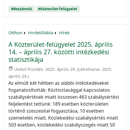
#Beszámoló
#Közterület felügyelet
Otthon
Hirdetőtábla
Hírek
A Közterület-felügyelet 2025. április
14. – április 27. közötti intézkedési
statisztikája
event_available
Utolsó frissítés:
2025. április 29.
(Létrehozva:
2025.
április 29.
)
Az elmúlt két hétben az alábbi intézkedéseket
foganatosították: Köztisztasággal kapcsolatos
szabálysértések miatt összesen 463 szabálysértési
feljelentést tettünk: 189 esetben közterületen
történő szeszesital fogyasztása, 10 esetben
szemetelés miatt. Közlekedési szabálysértés miatt
503 esetben, közlekedési szabályszegés miatt 50