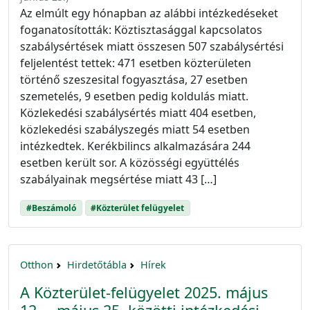
Az elmúlt egy hónapban az alábbi intézkedéseket
foganatosították: Köztisztasággal kapcsolatos
szabálysértések miatt összesen 507 szabálysértési
feljelentést tettek: 471 esetben közterületen
történő szeszesital fogyasztása, 27 esetben
szemetelés, 9 esetben pedig koldulás miatt.
Közlekedési szabálysértés miatt 404 esetben,
közlekedési szabályszegés miatt 54 esetben
intézkedtek. Kerékbilincs alkalmazására 244
esetben került sor. A közösségi együttélés
szabályainak megsértése miatt 43 […]
#Beszámoló
#Közterület felügyelet
Otthon
Hirdetőtábla
Hírek
A Közterület-felügyelet 2025. május