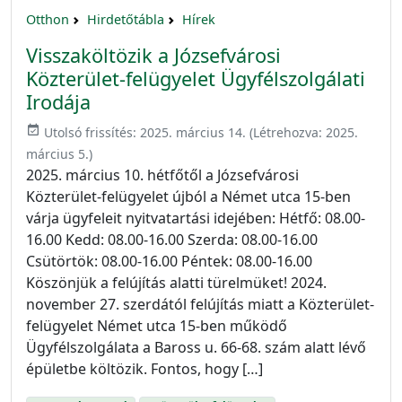
Otthon
Hirdetőtábla
Hírek
Visszaköltözik a Józsefvárosi
Közterület-felügyelet Ügyfélszolgálati
Irodája
event_available
Utolsó frissítés:
2025. március 14.
(Létrehozva:
2025.
március 5.
)
2025. március 10. hétfőtől a Józsefvárosi
Közterület-felügyelet újból a Német utca 15-ben
várja ügyfeleit nyitvatartási idejében: Hétfő: 08.00-
16.00 Kedd: 08.00-16.00 Szerda: 08.00-16.00
Csütörtök: 08.00-16.00 Péntek: 08.00-16.00
Köszönjük a felújítás alatti türelmüket! 2024.
november 27. szerdától felújítás miatt a Közterület-
felügyelet Német utca 15-ben működő
Ügyfélszolgálata a Baross u. 66-68. szám alatt lévő
épületbe költözik. Fontos, hogy […]