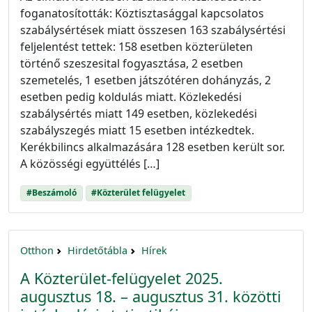
foganatosították: Köztisztasággal kapcsolatos
szabálysértések miatt összesen 163 szabálysértési
feljelentést tettek: 158 esetben közterületen
történő szeszesital fogyasztása, 2 esetben
szemetelés, 1 esetben játszótéren dohányzás, 2
esetben pedig koldulás miatt. Közlekedési
szabálysértés miatt 149 esetben, közlekedési
szabályszegés miatt 15 esetben intézkedtek.
Kerékbilincs alkalmazására 128 esetben került sor.
A közösségi együttélés […]
#Beszámoló
#Közterület felügyelet
Otthon
Hirdetőtábla
Hírek
A Közterület-felügyelet 2025.
augusztus 18. – augusztus 31. közötti