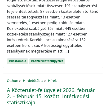
foganatosították: Köztisztasággal kapcsolatos
szabálysértések miatt összesen 101 szabálysértési
feljelentést tettek: 87 esetben közterületen történő
szeszesital fogyasztása miatt, 13 esetben
szemetelés, 1 esetben pedig koldulás miatt.
Közlekedési szabálysértés miatt 449 esetben,
közlekedési szabályszegés miatt 127 esetben
intézkedtek. Kerékbilincs alkalmazására 152
esetben került sor. A közösségi együttélés
szabályainak megsértése miatt […]
#Beszámoló
#Közterület felügyelet
Otthon
Hirdetőtábla
Hírek
A Közterület-felügyelet 2026. február
2. – február 15. közötti intézkedési
statisztikája