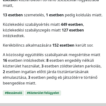
miatt,
13 esetben
szemetelés,
1 esetben
pedig koldulás miatt.
Közlekedési szabálysértés miatt
449 esetben
,
közlekedési szabályszegés miatt
127 esetben
intézkedtek.
Kerékbilincs alkalmazására
152 esetben
került sor.
A közösségi együttélés szabályainak megsértése miatt
16
esetben intézkedtek:
8
esetben engedély nélküli
közterület használat,
3
esetben zöldterületen parkolás,
2
esetben ingatlan előtti járda tisztántartásának
elmulasztása,
3
esetben pedig eb játszótérre történő
beengedése miatt.
#Beszámoló
#Közterület felügyelet