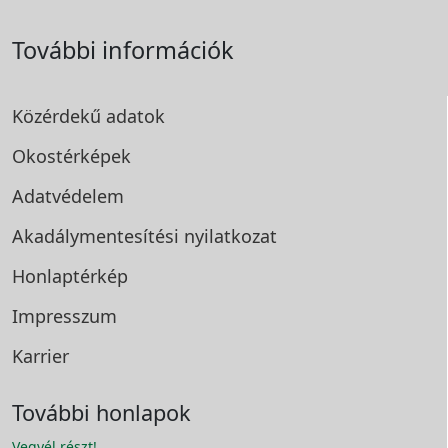
További információk
Közérdekű adatok
Okostérképek
Adatvédelem
Akadálymentesítési
nyilatkozat
Honlaptérkép
Impresszum
Karrier
További honlapok
Vegyél részt!