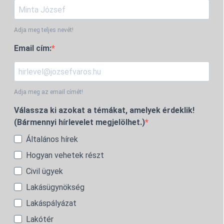
Adja meg teljes nevét!
Email cím:
Adja meg az email címét!
Válassza ki azokat a témákat, amelyek érdeklik!
(Bármennyi hírlevelet megjelölhet.)
Általános hírek
Hogyan vehetek részt
Civil ügyek
Lakásügynökség
Lakáspályázat
Lakótér