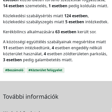
14 esetben
szemetelés,
1 esetben
pedig koldulás miatt.
Közlekedési szabálysértés miatt
124 esetben
,
közlekedési szabályszegés miatt
5 esetben
intézkedtek.
Kerékbilincs alkalmazására
63 esetben
került sor.
A közösségi együttélés szabályainak megsértése miatt
11
esetben intézkedtünk,
4
esetben engedély nélküli
közterület használat,
4
esetben zöldterületen parkolás,
3 esetben
pedig galambetetés miatt.
#Beszámoló
#Közterület felügyelet
További információk