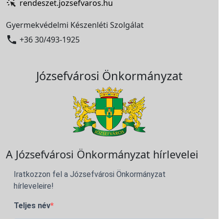
rendeszet.jozsefvaros.hu
Gyermekvédelmi Készenléti Szolgálat

+36 30/493-1925
Józsefvárosi Önkormányzat
A Józsefvárosi Önkormányzat hírlevelei
Iratkozzon fel a Józsefvárosi Önkormányzat
hírleveleire!
Teljes név