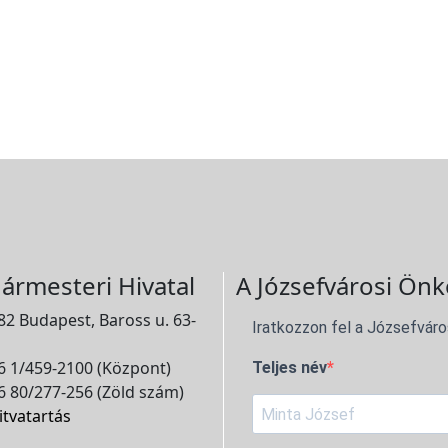
ármesteri Hivatal
A Józsefvárosi Önk
2 Budapest, Baross u. 63-
Iratkozzon fel a Józsefváro
 1/459-2100 (Központ)
Teljes név
 80/277-256 (Zöld szám)
itvatartás