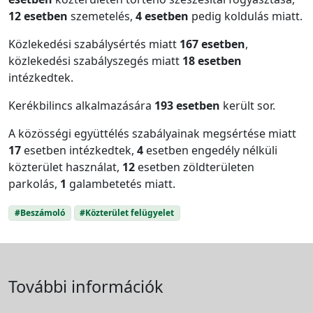
12 esetben
szemetelés,
4 esetben
pedig koldulás miatt.
Közlekedési szabálysértés miatt
167 esetben
,
közlekedési szabályszegés miatt
18 esetben
intézkedtek.
Kerékbilincs alkalmazására
193 esetben
került sor.
A közösségi együttélés szabályainak megsértése miatt
17
esetben intézkedtek,
4
esetben engedély nélküli
közterület használat,
12
esetben zöldterületen
parkolás,
1
galambetetés miatt.
#Beszámoló
#Közterület felügyelet
További információk