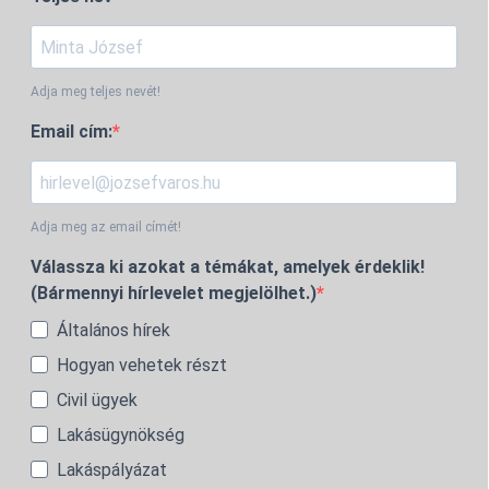
Adja meg teljes nevét!
Email cím:
Adja meg az email címét!
Válassza ki azokat a témákat, amelyek érdeklik!
(Bármennyi hírlevelet megjelölhet.)
Általános hírek
Hogyan vehetek részt
Civil ügyek
Lakásügynökség
Lakáspályázat