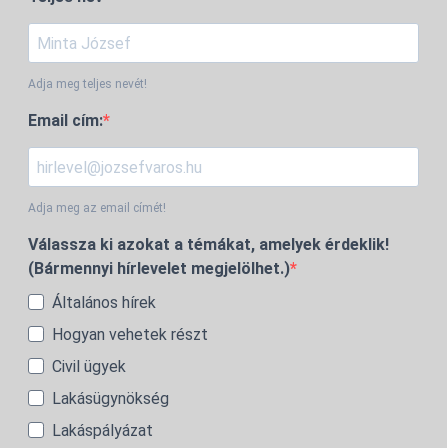
Adja meg teljes nevét!
Email cím:
Adja meg az email címét!
Válassza ki azokat a témákat, amelyek érdeklik!
(Bármennyi hírlevelet megjelölhet.)
Általános hírek
Hogyan vehetek részt
Civil ügyek
Lakásügynökség
Lakáspályázat