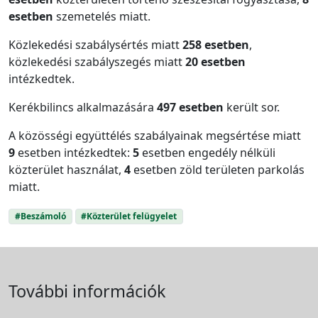
esetben
szemetelés miatt.
Közlekedési szabálysértés miatt
258 esetben
,
közlekedési szabályszegés miatt
20 esetben
intézkedtek.
Kerékbilincs alkalmazására
497 esetben
került sor.
A közösségi együttélés szabályainak megsértése miatt
9
esetben intézkedtek:
5
esetben engedély nélküli
közterület használat,
4
esetben zöld területen parkolás
miatt.
#Beszámoló
#Közterület felügyelet
További információk