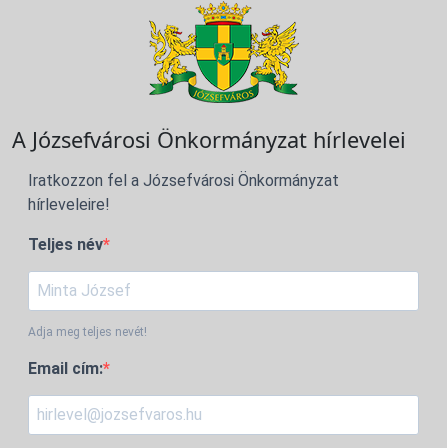
A Józsefvárosi Önkormányzat hírlevelei
Iratkozzon fel a Józsefvárosi Önkormányzat
hírleveleire!
Teljes név
Adja meg teljes nevét!
Email cím: