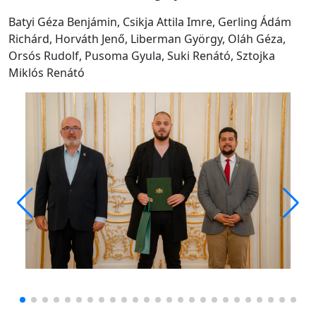
Batyi Géza Benjámin, Csikja Attila Imre, Gerling Ádám
Richárd, Horváth Jenő, Liberman György, Oláh Géza,
Orsós Rudolf, Pusoma Gyula, Suki Renátó, Sztojka
Miklós Renátó