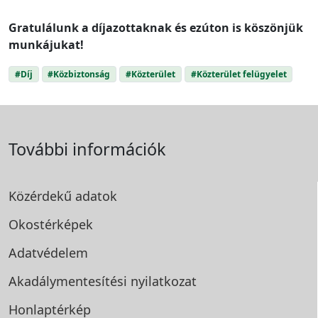
Gratulálunk a díjazottaknak és ezúton is köszönjük
munkájukat!
#Díj
#Közbiztonság
#Közterület
#Közterület felügyelet
További információk
Közérdekű adatok
Okostérképek
Adatvédelem
Akadálymentesítési
nyilatkozat
Honlaptérkép