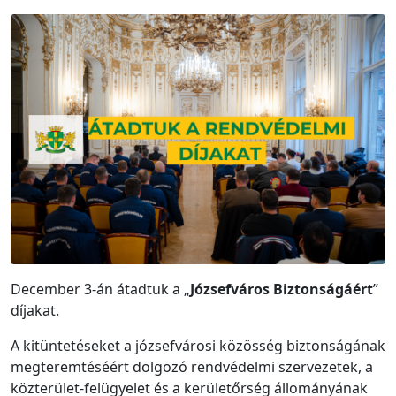
December 3-án átadtuk a „
Józsefváros Biztonságáért
”
díjakat.
A kitüntetéseket a józsefvárosi közösség biztonságának
megteremtéséért dolgozó rendvédelmi szervezetek, a
közterület-felügyelet és a kerületőrség állományának