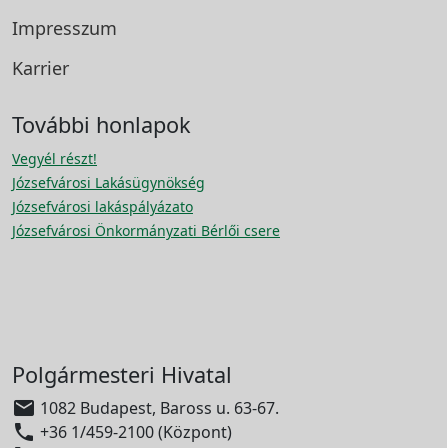
Impresszum
Karrier
További honlapok
Vegyél részt!
Józsefvárosi Lakásügynökség
Józsefvárosi lakáspályázato
Józsefvárosi Önkormányzati Bérlői csere
Polgármesteri Hivatal

1082 Budapest, Baross u. 63-67.

+36 1/459-2100 (Központ)