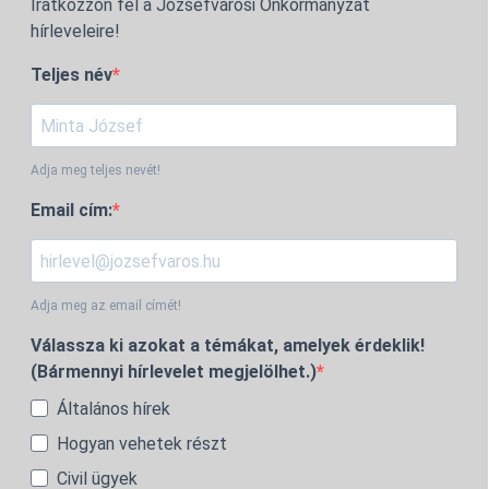
Iratkozzon fel a Józsefvárosi Önkormányzat
hírleveleire!
Teljes név
Adja meg teljes nevét!
Email cím:
Adja meg az email címét!
Válassza ki azokat a témákat, amelyek érdeklik!
(Bármennyi hírlevelet megjelölhet.)
Általános hírek
Hogyan vehetek részt
Civil ügyek