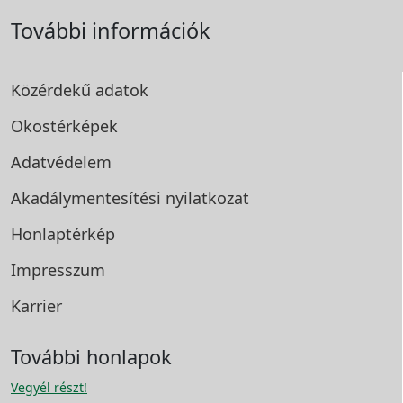
További információk
Közérdekű adatok
Okostérképek
Adatvédelem
Akadálymentesítési
nyilatkozat
Honlaptérkép
Impresszum
Karrier
További honlapok
Vegyél részt!