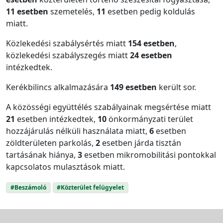
11 esetben
szemetelés,
11
esetben pedig koldulás
miatt.
Közlekedési szabálysértés miatt
154 esetben
,
közlekedési szabályszegés miatt
24 esetben
intézkedtek.
Kerékbilincs alkalmazására
149 esetben
került sor.
A közösségi együttélés szabályainak megsértése miatt
21
esetben intézkedtek,
10
önkormányzati terület
hozzájárulás nélküli használata miatt,
6
esetben
zöldterületen parkolás,
2
esetben járda tisztán
tartásának hiánya,
3
esetben mikromobilitási pontokkal
kapcsolatos mulasztások miatt.
#Beszámoló
#Közterület felügyelet