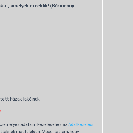
kat, amelyek érdeklik! (Bármennyi
ntett házak lakóinak
 személyes adataim kezeléséhez az
Adatkezelési
tteknek megfelelően. Megértettem, hogy