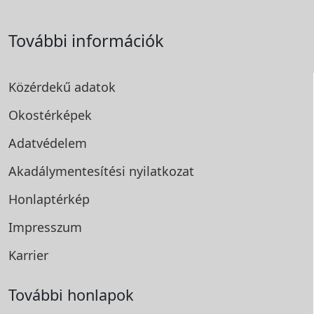
További információk
Közérdekű adatok
Okostérképek
Adatvédelem
Akadálymentesítési
nyilatkozat
Honlaptérkép
Impresszum
Karrier
További honlapok