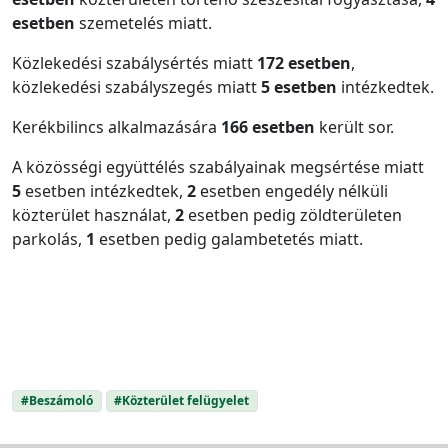
esetben
szemetelés miatt.
Közlekedési szabálysértés miatt
172 esetben
,
közlekedési szabályszegés miatt
5 esetben
intézkedtek.
Kerékbilincs alkalmazására
166 esetben
került sor.
A közösségi együttélés szabályainak megsértése miatt
5
esetben intézkedtek,
2
esetben engedély nélküli
közterület használat,
2
esetben pedig zöldterületen
parkolás,
1
esetben pedig galambetetés miatt.
#Beszámoló
#Közterület felügyelet