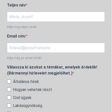
Teljes név
Adja meg teljes nevét!
Email cím:
Adja meg az email címét!
Válassza ki azokat a témákat, amelyek érdeklik!
(Bármennyi hírlevelet megjelölhet.)
Általános hírek
Hogyan vehetek részt
Civil ügyek
Lakásügynökség