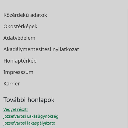
Közérdekű adatok
Okostérképek
Adatvédelem
Akadálymentesítési
nyilatkozat
Honlaptérkép
Impresszum
Karrier
További honlapok
Vegyél részt!
Józsefvárosi Lakásügynökség
Józsefvárosi lakáspályázato