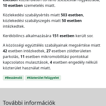
10 esetben
szemetelés miatt.
Közlekedési szabálysértés miatt
503 esetben
,
közlekedési szabályszegés miatt
50 esetben
intézkedtek.
Kerékbilincs alkalmazására
151 esetben
került sor.
A közösségi együttélés szabályainak megsértése miatt
42
esetben intézkedtek,
27
esetben zöldterületen
parkolás,
11
esetben mikromobilitási pontokkal
kapcsolatos mulasztások,
4
esetben engedély nélküli
közterület használat miatt.
#Beszámoló
#Közterület felügyelet
További információk