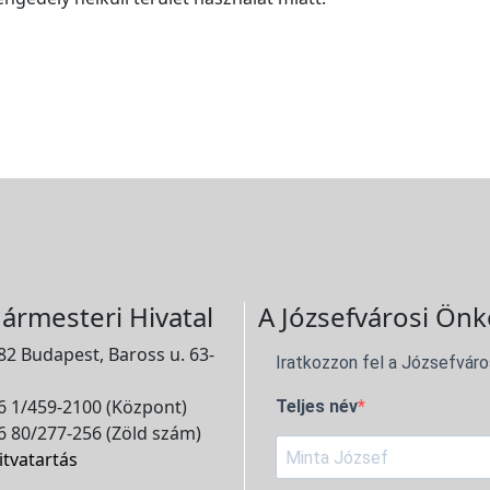
ármesteri Hivatal
A Józsefvárosi Önk
2 Budapest, Baross u. 63-
Iratkozzon fel a Józsefváro
 1/459-2100 (Központ)
Teljes név
 80/277-256 (Zöld szám)
itvatartás