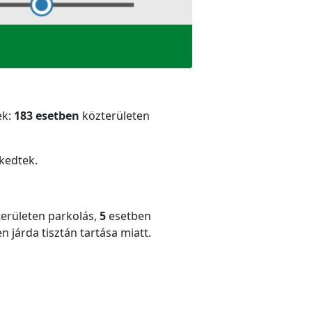
ek:
183 esetben
közterületen
kedtek.
erületen parkolás,
5
esetben
n járda tisztán tartása miatt.