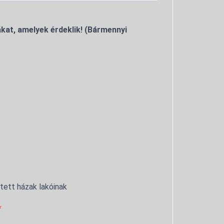
kat, amelyek érdeklik! (Bármennyi
ntett házak lakóinak