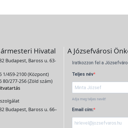
ármesteri Hivatal
A Józsefvárosi Önk
2 Budapest, Baross u. 63-
Iratkozzon fel a Józsefváro
 1/459-2100 (Központ)
Teljes név
 80/277-256 (Zöld szám)
itvatartás
Adja meg teljes nevét!
szolgálat
2 Budapest, Baross u. 66–
Email cím: