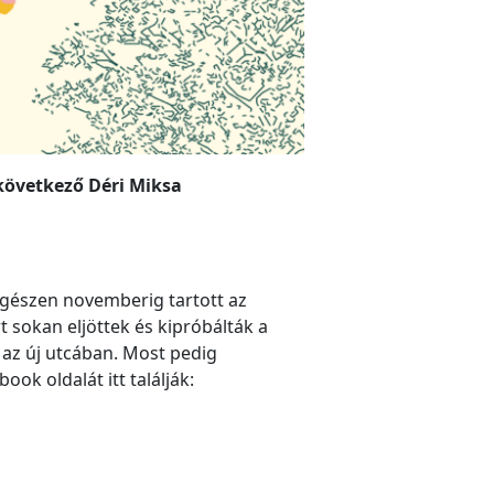
következő Déri Miksa
gészen novemberig tartott az
t sokan eljöttek és kipróbálták a
 az új utcában. Most pedig
k oldalát itt találják: