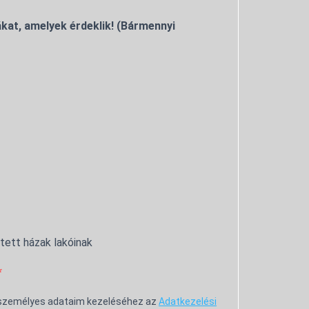
kat, amelyek érdeklik! (Bármennyi
ntett házak lakóinak
 személyes adataim kezeléséhez az
Adatkezelési