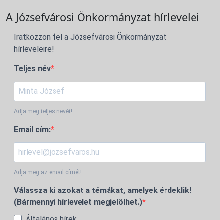
A Józsefvárosi Önkormányzat hírlevelei
Iratkozzon fel a Józsefvárosi Önkormányzat
hírleveleire!
Teljes név
Adja meg teljes nevét!
Email cím:
Adja meg az email címét!
Válassza ki azokat a témákat, amelyek érdeklik!
(Bármennyi hírlevelet megjelölhet.)
Általános hírek