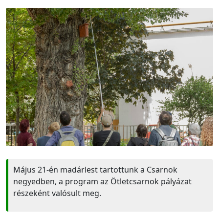
Május 21-én madárlest tartottunk a Csarnok
negyedben, a program az Ötletcsarnok pályázat
részeként valósult meg.