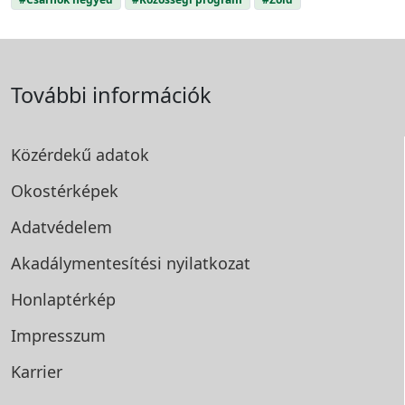
További információk
Közérdekű adatok
Okostérképek
Adatvédelem
Akadálymentesítési
nyilatkozat
Honlaptérkép
Impresszum
Karrier