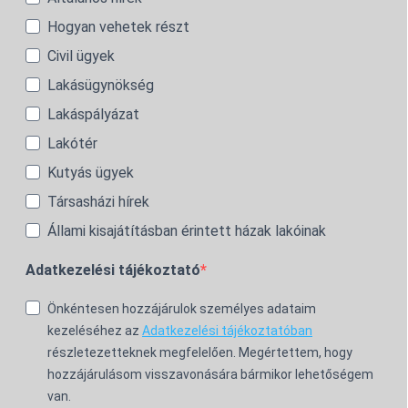
Hogyan vehetek részt
Civil ügyek
Lakásügynökség
Lakáspályázat
Lakótér
Kutyás ügyek
Társasházi hírek
Állami kisajátításban érintett házak lakóinak
Adatkezelési tájékoztató
Önkéntesen hozzájárulok személyes adataim
kezeléséhez az
Adatkezelési tájékoztatóban
részletezetteknek megfelelően. Megértettem, hogy
hozzájárulásom visszavonására bármikor lehetőségem
van.