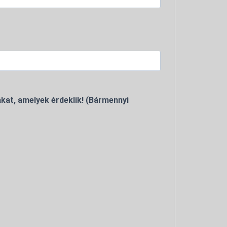
kat, amelyek érdeklik! (Bármennyi