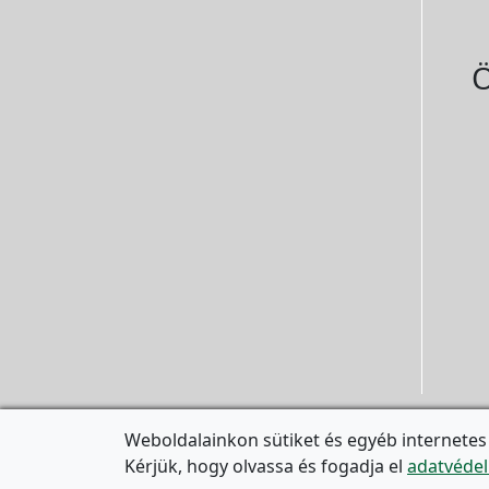
Ö
Weboldalainkon sütiket és egyéb internetes
Kérjük, hogy olvassa és fogadja el
adatvédel