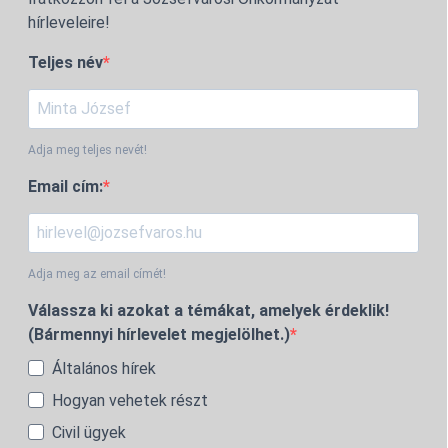
hírleveleire!
Teljes név
Adja meg teljes nevét!
Email cím:
Adja meg az email címét!
Válassza ki azokat a témákat, amelyek érdeklik!
(Bármennyi hírlevelet megjelölhet.)
Általános hírek
Hogyan vehetek részt
Civil ügyek