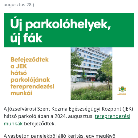
augusztus 28.
)
A Józsefvárosi Szent Kozma Egészségügyi Központ (JEK)
hátsó parkolójában a 2024. augusztusi
tereprendezési
munkák
befejeződtek.
A vasbeton panelekből álló kerítés, egy meglévő