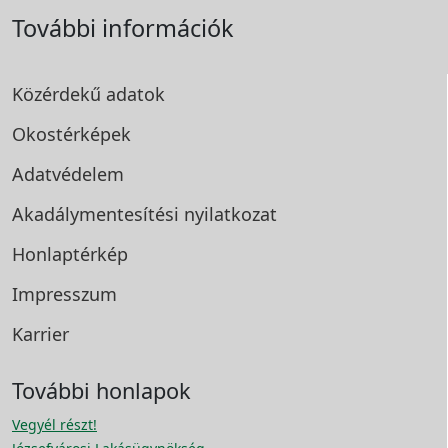
További információk
Közérdekű adatok
Okostérképek
Adatvédelem
Akadálymentesítési
nyilatkozat
Honlaptérkép
Impresszum
Karrier
További honlapok
Vegyél részt!