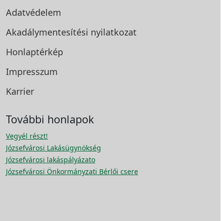
Adatvédelem
Akadálymentesítési
nyilatkozat
Honlaptérkép
Impresszum
Karrier
További honlapok
Vegyél részt!
Józsefvárosi Lakásügynökség
Józsefvárosi lakáspályázato
Józsefvárosi Önkormányzati Bérlői csere