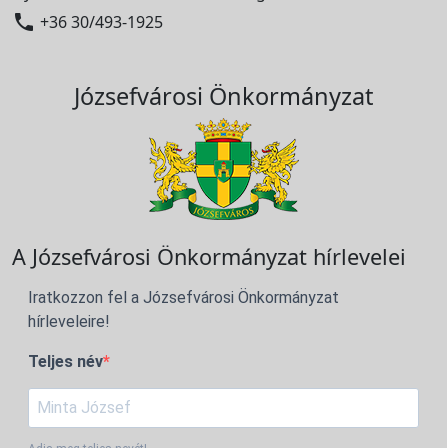

+36 30/493-1925
Józsefvárosi Önkormányzat
A Józsefvárosi Önkormányzat hírlevelei
Iratkozzon fel a Józsefvárosi Önkormányzat
hírleveleire!
Teljes név