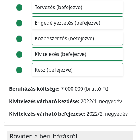
Tervezés (befejezve)
Engedélyeztetés (befejezve)
Közbeszerzés (befejezve)
Kivitelezés (befejezve)
Kész (befejezve)
Beruházás költsége:
7 000 000 (bruttó Ft)
Kivitelezés várható kezdése:
2022/1. negyedév
Kivitelezés várható befejezése:
2022/2. negyedév
Röviden a beruházásról