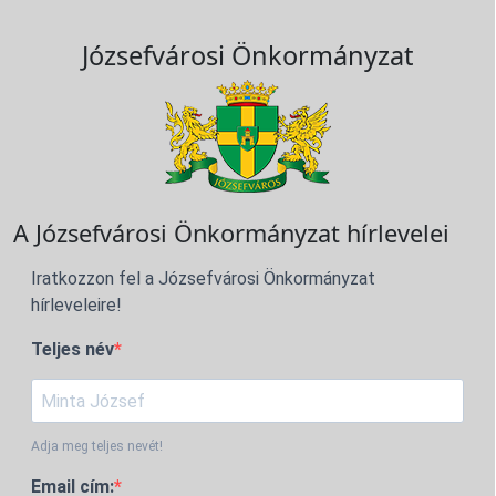
Józsefvárosi Önkormányzat
A Józsefvárosi Önkormányzat hírlevelei
Iratkozzon fel a Józsefvárosi Önkormányzat
hírleveleire!
Teljes név
Adja meg teljes nevét!
Email cím: