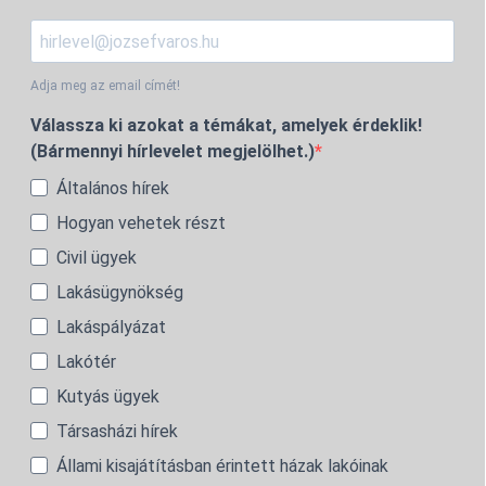
Adja meg az email címét!
Válassza ki azokat a témákat, amelyek érdeklik!
(Bármennyi hírlevelet megjelölhet.)
Általános hírek
Hogyan vehetek részt
Civil ügyek
Lakásügynökség
Lakáspályázat
Lakótér
Kutyás ügyek
Társasházi hírek
Állami kisajátításban érintett házak lakóinak