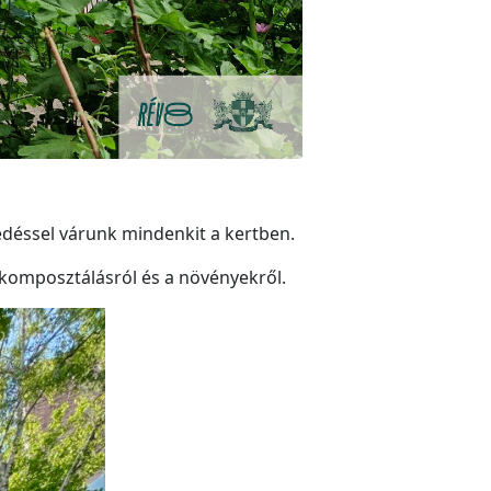
déssel várunk mindenkit a kertben.
a komposztálásról és a növényekről.