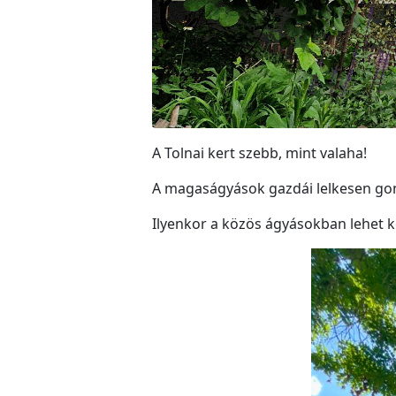
A Tolnai kert szebb, mint valaha!
A magaságyások gazdái lelkesen gon
Ilyenkor a közös ágyásokban lehet ke