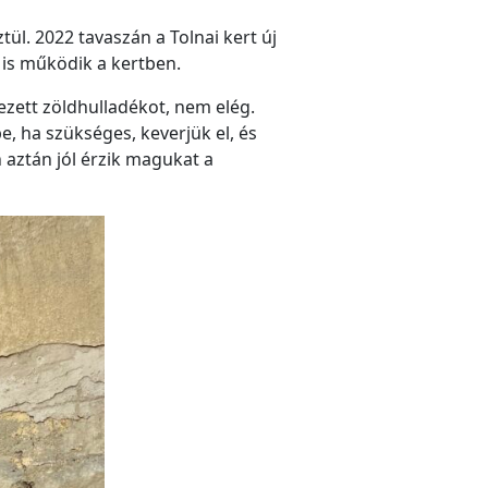
l. 2022 tavaszán a Tolnai kert új
 is működik a kertben.
ezett zöldhulladékot, nem elég.
, ha szükséges, keverjük el, és
 aztán jól érzik magukat a