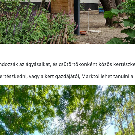
dozzák az ágyásaikat, és csütörtökönként közös kertészke
rtészkedni, vagy a kert gazdájától, Marktól lehet tanulni 