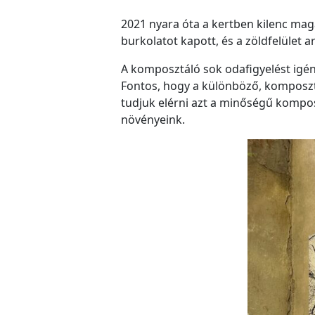
2021 nyara óta a kertben kilenc mag
burkolatot kapott, és a zöldfelület
A komposztáló sok odafigyelést igény
Fontos, hogy a különböző, komposztá
tudjuk elérni azt a minőségű komposz
növényeink.