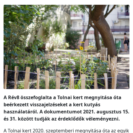
A Rév8 összefoglalta a Tolnai kert megnyitása óta
beérkezett visszajelzéseket a kert kutyás
használatáról. A dokumentumot 2021. augusztus 15.
és 31. között tudják az érdeklődők véleményezni.
A Tolnai kert 2020. szeptemberi megnyitása óta az egyik