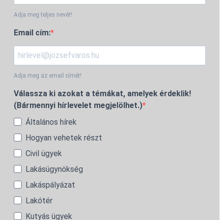
Adja meg teljes nevét!
Email cím:
Adja meg az email címét!
Válassza ki azokat a témákat, amelyek érdeklik!
(Bármennyi hírlevelet megjelölhet.)
Általános hírek
Hogyan vehetek részt
Civil ügyek
Lakásügynökség
Lakáspályázat
Lakótér
Kutyás ügyek