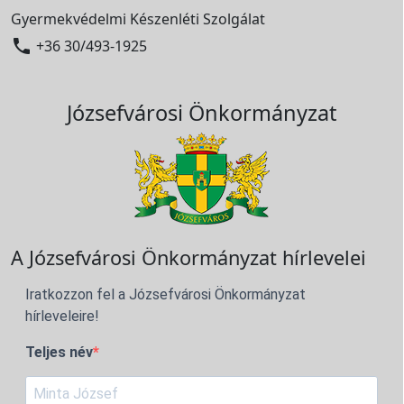
Gyermekvédelmi Készenléti Szolgálat

+36 30/493-1925
Józsefvárosi Önkormányzat
A Józsefvárosi Önkormányzat hírlevelei
Iratkozzon fel a Józsefvárosi Önkormányzat
hírleveleire!
Teljes név