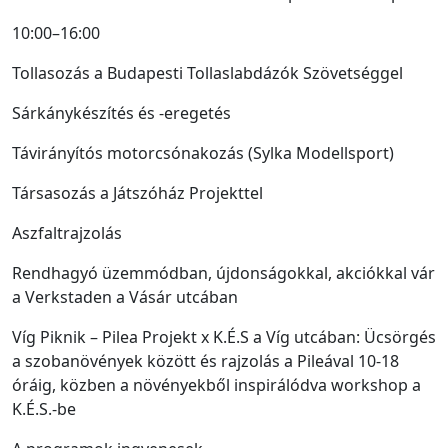
10:00–16:00
Tollasozás a Budapesti Tollaslabdázók Szövetséggel
Sárkánykészítés és -eregetés
Távirányítós motorcsónakozás (Sylka Modellsport)
Társasozás a Játszóház Projekttel
Aszfaltrajzolás
Rendhagyó üzemmódban, újdonságokkal, akciókkal vár
a Verkstaden a Vásár utcában
Víg Piknik – Pilea Projekt x K.É.S a Víg utcában: Ücsörgés
a szobanövények között és rajzolás a Pileával 10-18
óráig, közben a növényekből inspirálódva workshop a
K.É.S.-be