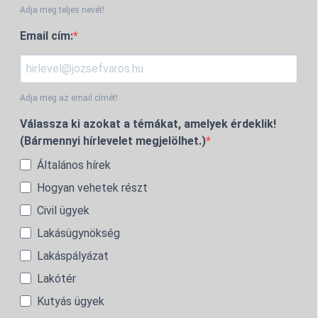
Adja meg teljes nevét!
Email cím:
Adja meg az email címét!
Válassza ki azokat a témákat, amelyek érdeklik!
(Bármennyi hírlevelet megjelölhet.)
Általános hírek
Hogyan vehetek részt
Civil ügyek
Lakásügynökség
Lakáspályázat
Lakótér
Kutyás ügyek