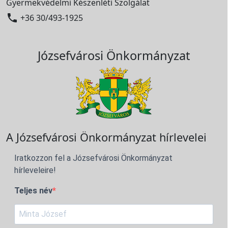
Gyermekvédelmi Készenléti Szolgálat

+36 30/493-1925
Józsefvárosi Önkormányzat
A Józsefvárosi Önkormányzat hírlevelei
Iratkozzon fel a Józsefvárosi Önkormányzat
hírleveleire!
Teljes név