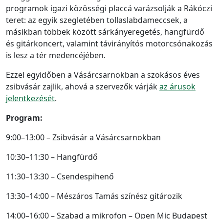
programok igazi közösségi placcá varázsolják a Rákóczi
teret: az egyik szegletében tollaslabdameccsek, a
másikban többek között sárkányeregetés, hangfürdő
és gitárkoncert, valamint távirányítós motorcsónakozás
is lesz a tér medencéjében.
Ezzel egyidőben a Vásárcsarnokban a szokásos éves
zsibvásár zajlik, ahová a szervezők várják
az árusok
jelentkezését
.
Program:
9:00–13:00 – Zsibvásár a Vásárcsarnokban
10:30–11:30 – Hangfürdő
11:30–13:30 – Csendespihenő
13:30–14:00 – Mészáros Tamás színész gitározik
14:00–16:00 – Szabad a mikrofon – Open Mic Budapest