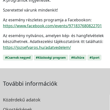
A programok ingyenesek.
Szeretettel várunk mindenkit!
Az esemény részletes programja a Facebookon:
https://www.facebook.com/events/971837680822701
Az esemény nyilvános, amelyen kép- és hangfelvételek
készülhetnek. Adatkezelési tájékoztatónk itt található:
https://jozsefvaros.hu/adatvedelem/
#Csarnok negyed
#Közösségi program
#Kultúra
#Sport
További információk
Közérdekű adatok
Okostérképek