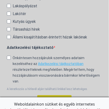
Lakáspályázat
Lakótér
Kutyás ügyek
Társasházi hírek
Állami kisajátításban érintett házak lakóinak
Adatkezelési tájékoztató
Önkéntesen hozzájárulok személyes adataim
kezeléséhez az
Adatkezelési tájékoztatóban
részletezetteknek megfelelően. Megértettem, hogy
hozzájárulásom visszavonására bármikor lehetőségem
van.
A leiratkozás a hírlevél alján található linkkel lesz lehetséges.
Feliratkozom!
Weboldalainkon sütiket és egyéb internetes