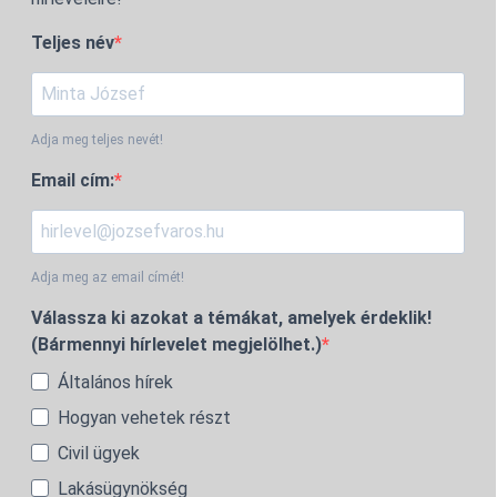
Teljes név
Adja meg teljes nevét!
Email cím:
Adja meg az email címét!
Válassza ki azokat a témákat, amelyek érdeklik!
(Bármennyi hírlevelet megjelölhet.)
Általános hírek
Hogyan vehetek részt
Civil ügyek
Lakásügynökség