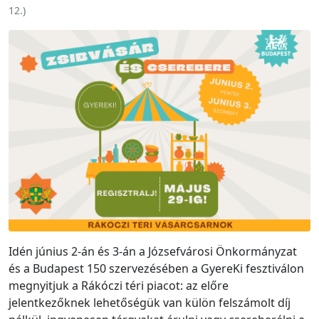
12.
)
Idén június 2-án és 3-án a Józsefvárosi Önkormányzat
és a Budapest 150 szervezésében a GyereKi fesztiválon
megnyitjuk a Rákóczi téri piacot: az előre
jelentkezőknek lehetőségük van külön felszámolt díj